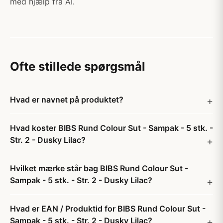
med hjælp fra AI.
Ofte stillede spørgsmål
Hvad er navnet på produktet?
Hvad koster BIBS Rund Colour Sut - Sampak - 5 stk. -
Str. 2 - Dusky Lilac?
Hvilket mærke står bag BIBS Rund Colour Sut -
Sampak - 5 stk. - Str. 2 - Dusky Lilac?
Hvad er EAN / Produktid for BIBS Rund Colour Sut -
Sampak - 5 stk. - Str. 2 - Dusky Lilac?