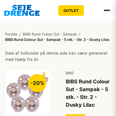
OUTLET
Forside
/
BIBS Rund Colour Sut - Sampak
/
BIBS Rund Colour Sut - Sampak - 5 stk. - Str. 2 - Dusky Lilac
Dele af indholdet på denne side kan være genereret
med hjælp fra AI.
BIBS
BIBS Rund Colour
-20%
Sut - Sampak - 5
stk. - Str. 2 -
Dusky Lilac