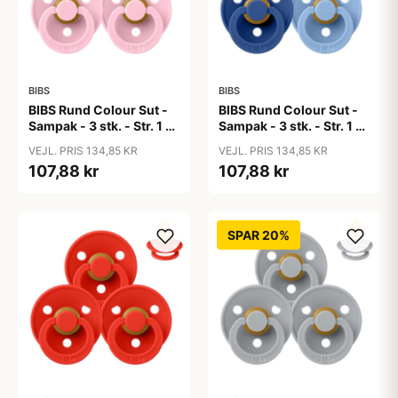
BIBS
BIBS
BIBS Rund Colour Sut -
BIBS Rund Colour Sut -
Sampak - 3 stk. - Str. 1 -
Sampak - 3 stk. - Str. 1 -
Baby Pink
Blue Eyed Baby
VEJL. PRIS 134,85 KR
VEJL. PRIS 134,85 KR
107,88 kr
107,88 kr
SPAR 20%