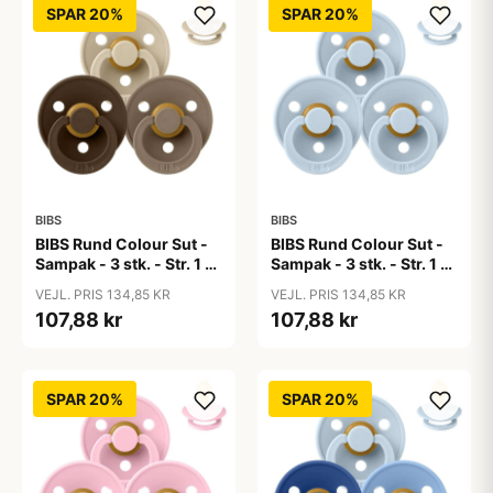
SPAR 20%
SPAR 20%
BIBS
BIBS
BIBS Rund Colour Sut -
BIBS Rund Colour Sut -
Sampak - 3 stk. - Str. 1 -
Sampak - 3 stk. - Str. 1 -
50 Shades of Coffee
Baby Blue
VEJL. PRIS 134,85 KR
VEJL. PRIS 134,85 KR
107,88 kr
107,88 kr
SPAR 20%
SPAR 20%