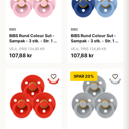
BIBS
BIBS
BIBS Rund Colour Sut -
BIBS Rund Colour Sut -
Sampak - 3 stk. - Str. 1 -
Sampak - 3 stk. - Str. 1 -
Baby Pink
Blue Eyed Baby
VEJL. PRIS 134,85 KR
VEJL. PRIS 134,85 KR
107,88 kr
107,88 kr
SPAR 20%