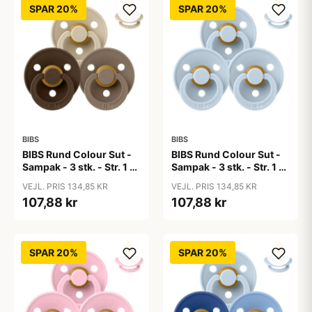
SPAR 20%
SPAR 20%
BIBS
BIBS
BIBS Rund Colour Sut -
BIBS Rund Colour Sut -
Sampak - 3 stk. - Str. 1 -
Sampak - 3 stk. - Str. 1 -
50 Shades of Coffee
Baby Blue
VEJL. PRIS 134,85 KR
VEJL. PRIS 134,85 KR
107,88 kr
107,88 kr
SPAR 20%
SPAR 20%