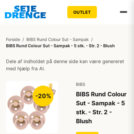
OUTLET
Forside
/
BIBS Rund Colour Sut - Sampak
/
BIBS Rund Colour Sut - Sampak - 5 stk. - Str. 2 - Blush
Dele af indholdet på denne side kan være genereret
med hjælp fra AI.
BIBS
BIBS Rund Colour
-20%
Sut - Sampak - 5
stk. - Str. 2 -
Blush