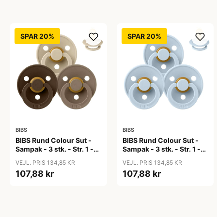
SPAR 20%
SPAR 20%
BIBS
BIBS
BIBS Rund Colour Sut -
BIBS Rund Colour Sut -
Sampak - 3 stk. - Str. 1 -
Sampak - 3 stk. - Str. 1 -
50 Shades of Coffee
Baby Blue
VEJL. PRIS 134,85 KR
VEJL. PRIS 134,85 KR
107,88 kr
107,88 kr