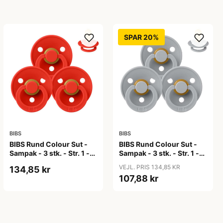
SPAR 20%
BIBS
BIBS
BIBS Rund Colour Sut -
BIBS Rund Colour Sut -
Sampak - 3 stk. - Str. 1 -
Sampak - 3 stk. - Str. 1 -
Candy Apple
Cloud
VEJL. PRIS 134,85 KR
134,85 kr
107,88 kr