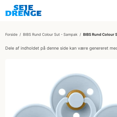
Forside
/
BIBS Rund Colour Sut - Sampak
/
BIBS Rund Colour Su
Dele af indholdet på denne side kan være genereret med