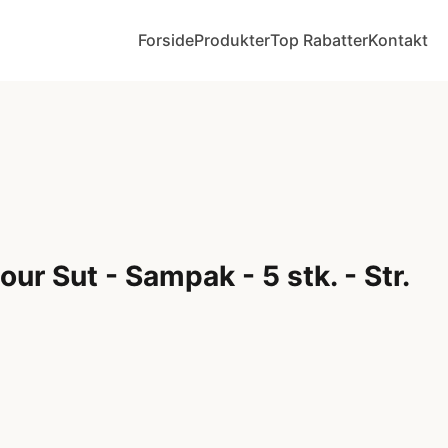
Forside
Produkter
Top Rabatter
Kontakt
ur Sut - Sampak - 5 stk. - Str.