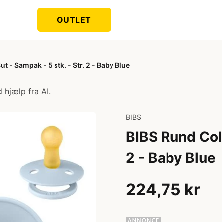
OUTLET
t - Sampak - 5 stk. - Str. 2 - Baby Blue
 hjælp fra AI.
BIBS
BIBS Rund Colo
2 - Baby Blue
224,75 kr