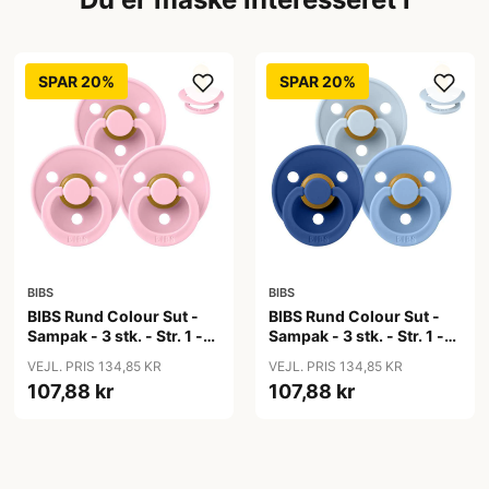
SPAR 20%
SPAR 20%
BIBS
BIBS
BIBS Rund Colour Sut -
BIBS Rund Colour Sut -
Sampak - 3 stk. - Str. 1 -
Sampak - 3 stk. - Str. 1 -
Baby Pink
Blue Eyed Baby
VEJL. PRIS 134,85 KR
VEJL. PRIS 134,85 KR
107,88 kr
107,88 kr