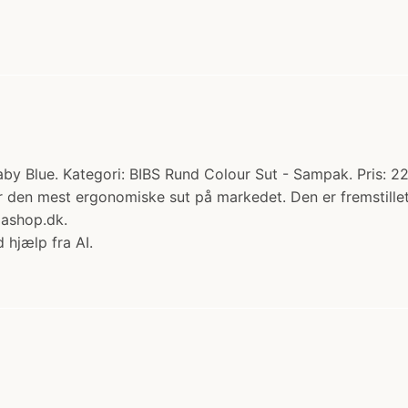
aby Blue. Kategori: BIBS Rund Colour Sut - Sampak. Pris: 22
r den mest ergonomiske sut på markedet. Den er fremstillet
ashop.dk.
 hjælp fra AI.