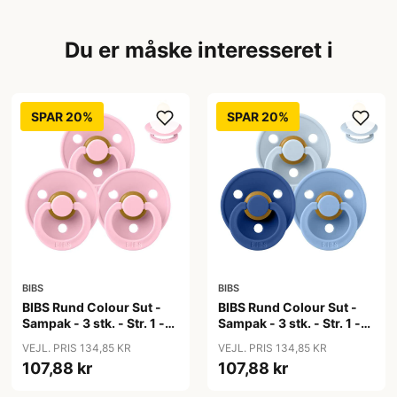
Du er måske interesseret i
SPAR 20%
SPAR 20%
BIBS
BIBS
BIBS Rund Colour Sut -
BIBS Rund Colour Sut -
Sampak - 3 stk. - Str. 1 -
Sampak - 3 stk. - Str. 1 -
Baby Pink
Blue Eyed Baby
VEJL. PRIS 134,85 KR
VEJL. PRIS 134,85 KR
107,88 kr
107,88 kr