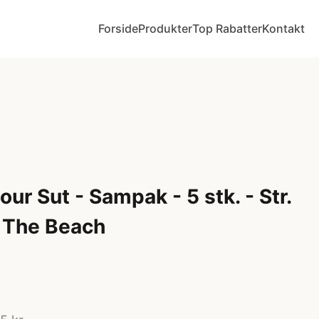
Forside
Produkter
Top Rabatter
Kontakt
ur Sut - Sampak - 5 stk. - Str.
 The Beach