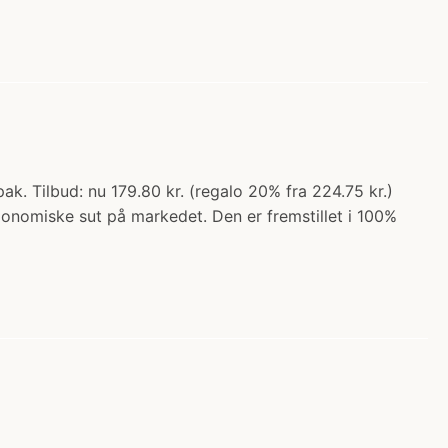
k. Tilbud: nu 179.80 kr. (regalo 20% fra 224.75 kr.)
gonomiske sut på markedet. Den er fremstillet i 100%