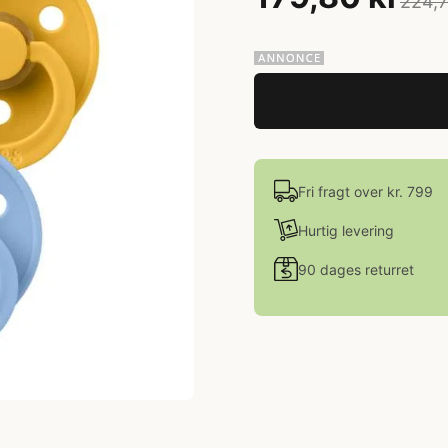
224,7
Fri fragt over kr. 799
Hurtig levering
90 dages returret