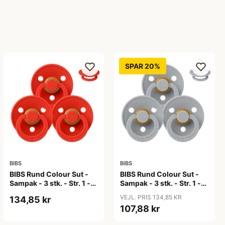
SPAR 20%
BIBS
BIBS
BIBS Rund Colour Sut -
BIBS Rund Colour Sut -
Sampak - 3 stk. - Str. 1 -
Sampak - 3 stk. - Str. 1 -
Candy Apple
Cloud
VEJL. PRIS 134,85 KR
134,85 kr
107,88 kr