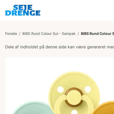
Forside
/
BIBS Rund Colour Sut - Sampak
/
BIBS Rund Colour Su
Dele af indholdet på denne side kan være genereret med