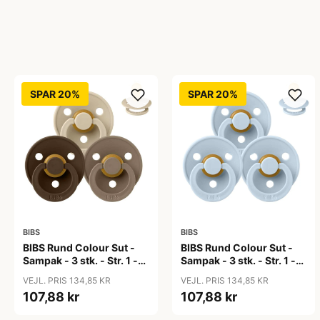
SPAR 20%
SPAR 20%
BIBS
BIBS
BIBS Rund Colour Sut -
BIBS Rund Colour Sut -
Sampak - 3 stk. - Str. 1 -
Sampak - 3 stk. - Str. 1 -
50 Shades of Coffee
Baby Blue
VEJL. PRIS 134,85 KR
VEJL. PRIS 134,85 KR
107,88 kr
107,88 kr