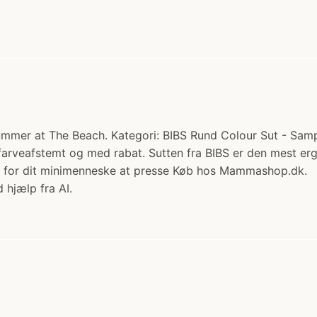
Summer at The Beach. Kategori: BIBS Rund Colour Sut - Sampa
 farveafstemt og med rabat. Sutten fra BIBS er den mest er
mt for dit minimenneske at presse Køb hos Mammashop.dk.
 hjælp fra AI.