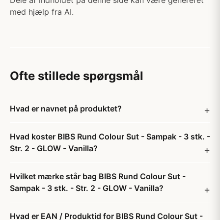
Dele af indholdet på denne side kan være genereret
med hjælp fra AI.
Ofte stillede spørgsmål
Hvad er navnet på produktet?
Hvad koster BIBS Rund Colour Sut - Sampak - 3 stk. -
Str. 2 - GLOW - Vanilla?
Hvilket mærke står bag BIBS Rund Colour Sut -
Sampak - 3 stk. - Str. 2 - GLOW - Vanilla?
Hvad er EAN / Produktid for BIBS Rund Colour Sut -