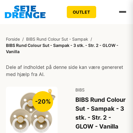
OUTLET
Forside
/
BIBS Rund Colour Sut - Sampak
/
BIBS Rund Colour Sut - Sampak - 3 stk. - Str. 2 - GLOW -
Vanilla
Dele af indholdet på denne side kan være genereret
med hjælp fra AI.
BIBS
BIBS Rund Colour
-20%
Sut - Sampak - 3
stk. - Str. 2 -
GLOW - Vanilla