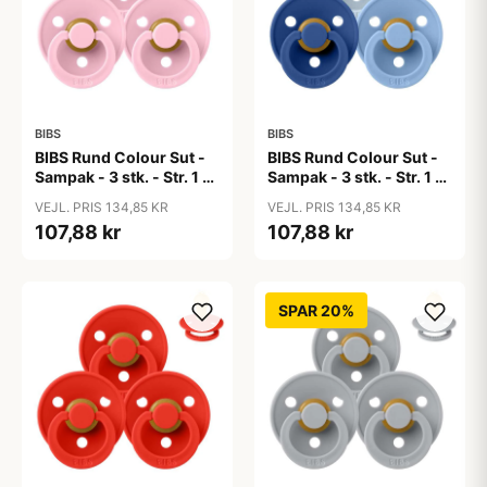
BIBS
BIBS
BIBS Rund Colour Sut -
BIBS Rund Colour Sut -
Sampak - 3 stk. - Str. 1 -
Sampak - 3 stk. - Str. 1 -
Baby Pink
Blue Eyed Baby
VEJL. PRIS 134,85 KR
VEJL. PRIS 134,85 KR
107,88 kr
107,88 kr
SPAR 20%