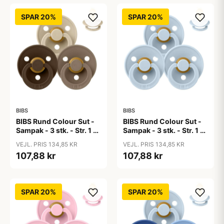
SPAR 20%
SPAR 20%
BIBS
BIBS
BIBS Rund Colour Sut -
BIBS Rund Colour Sut -
Sampak - 3 stk. - Str. 1 -
Sampak - 3 stk. - Str. 1 -
50 Shades of Coffee
Baby Blue
VEJL. PRIS 134,85 KR
VEJL. PRIS 134,85 KR
107,88 kr
107,88 kr
SPAR 20%
SPAR 20%