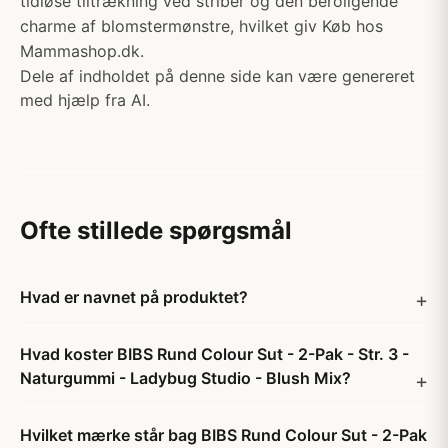
tidløse tiltrækning ved striber og den beroligende
charme af blomstermønstre, hvilket giv Køb hos
Mammashop.dk.
Dele af indholdet på denne side kan være genereret
med hjælp fra AI.
Ofte stillede spørgsmål
Hvad er navnet på produktet?
Hvad koster BIBS Rund Colour Sut - 2-Pak - Str. 3 -
Naturgummi - Ladybug Studio - Blush Mix?
Hvilket mærke står bag BIBS Rund Colour Sut - 2-Pak