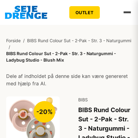
OUTLET
Forside
/
BIBS Rund Colour Sut - 2-Pak - Str. 3 - Naturgummi
/
BIBS Rund Colour Sut - 2-Pak - Str. 3 - Naturgummi -
Ladybug Studio - Blush Mix
Dele af indholdet på denne side kan være genereret
med hjælp fra AI.
BIBS
BIBS Rund Colour
-20%
Sut - 2-Pak - Str.
3 - Naturgummi -
Ladybug Studio -