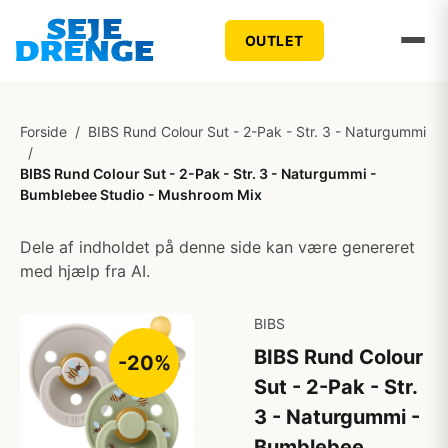
OUTLET
Forside
/
BIBS Rund Colour Sut - 2-Pak - Str. 3 - Naturgummi
/
BIBS Rund Colour Sut - 2-Pak - Str. 3 - Naturgummi -
Bumblebee Studio - Mushroom Mix
Dele af indholdet på denne side kan være genereret
med hjælp fra AI.
BIBS
BIBS Rund Colour
-20%
Sut - 2-Pak - Str.
3 - Naturgummi -
Bumblebee