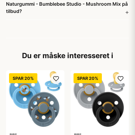
Naturgummi - Bumblebee Studio - Mushroom Mix på
tilbud?
Du er måske interesseret i
SPAR 20%
SPAR 20%
BIBS
BIBS