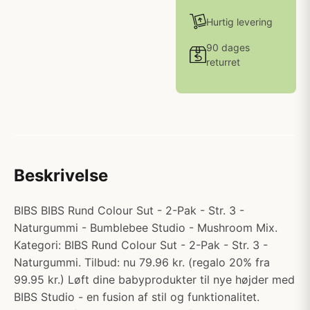
Hurtig levering
90 dages
returret
Beskrivelse
BIBS BIBS Rund Colour Sut - 2-Pak - Str. 3 -
Naturgummi - Bumblebee Studio - Mushroom Mix.
Kategori: BIBS Rund Colour Sut - 2-Pak - Str. 3 -
Naturgummi. Tilbud: nu 79.96 kr. (regalo 20% fra
99.95 kr.) Løft dine babyprodukter til nye højder med
BIBS Studio - en fusion af stil og funktionalitet.