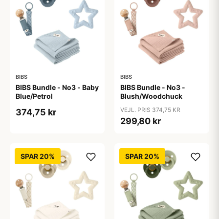
BIBS
BIBS
BIBS Bundle - No3 - Baby
BIBS Bundle - No3 -
Blue/Petrol
Blush/Woodchuck
VEJL. PRIS 374,75 KR
374,75 kr
299,80 kr
SPAR 20%
SPAR 20%