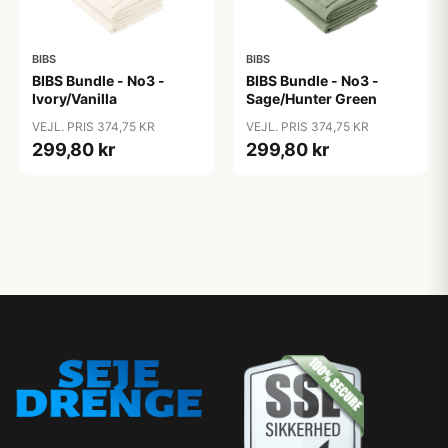
BIBS
BIBS
BIBS Bundle - No3 -
BIBS Bundle - No3 -
Ivory/Vanilla
Sage/Hunter Green
VEJL. PRIS 374,75 KR
VEJL. PRIS 374,75 KR
299,80 kr
299,80 kr