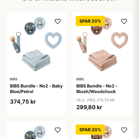
SPAR 20%
BIBS
BIBS
BIBS Bundle - No2 - Baby
BIBS Bundle - No2 -
Blue/Petrol
Blush/Woodchuck
VEJL. PRIS 374,75 KR
374,75 kr
299,80 kr
SPAR 20%