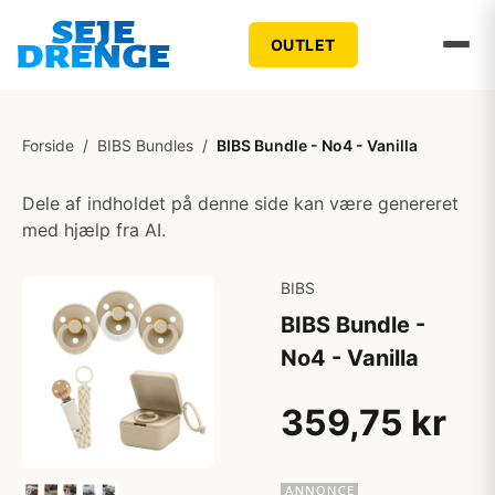
OUTLET
Forside
/
BIBS Bundles
/
BIBS Bundle - No4 - Vanilla
Dele af indholdet på denne side kan være genereret
med hjælp fra AI.
BIBS
BIBS Bundle -
No4 - Vanilla
359,75 kr