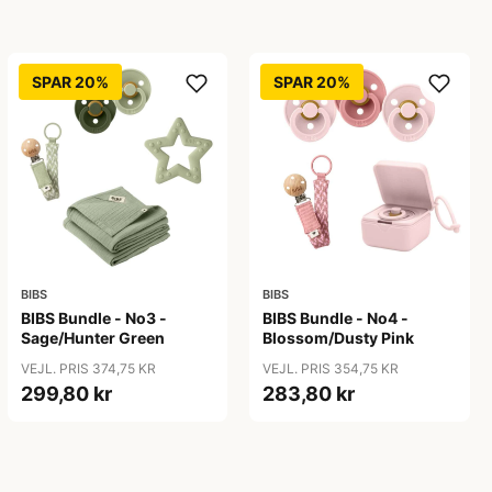
SPAR 20%
SPAR 20%
BIBS
BIBS
BIBS Bundle - No3 -
BIBS Bundle - No4 -
Sage/Hunter Green
Blossom/Dusty Pink
VEJL. PRIS 374,75 KR
VEJL. PRIS 354,75 KR
299,80 kr
283,80 kr