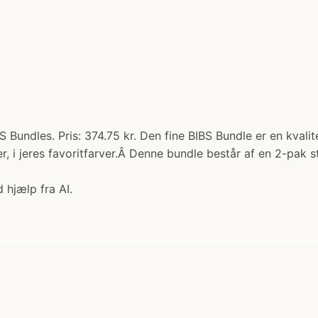
BS Bundles. Pris: 374.75 kr. Den fine BIBS Bundle er en kv
, i jeres favoritfarver.Â Denne bundle består af en 2-pak 
 hjælp fra AI.