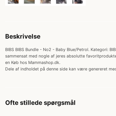
Beskrivelse
BIBS BIBS Bundle - No2 - Baby Blue/Petrol. Kategori: BI
sammensat med nogle af jeres absolutte favoritprodukter
en Køb hos Mammashop.dk.
Dele af indholdet på denne side kan være genereret med
Ofte stillede spørgsmål