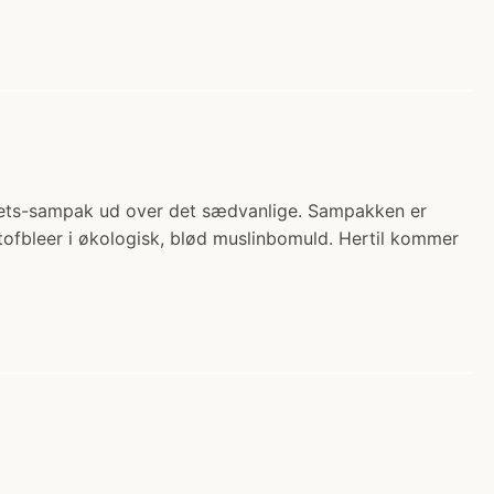
alitets-sampak ud over det sædvanlige. Sampakken er
stofbleer i økologisk, blød muslinbomuld. Hertil kommer