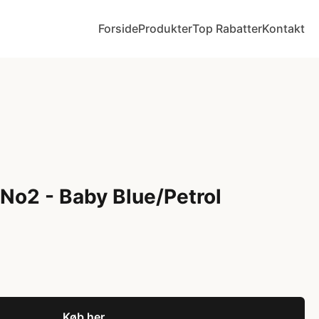
Forside
Produkter
Top Rabatter
Kontakt
 No2 - Baby Blue/Petrol
Køb her