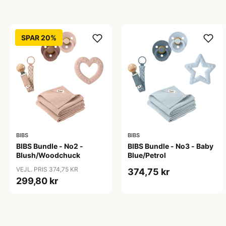
SPAR 20%
BIBS
BIBS
BIBS Bundle - No2 -
BIBS Bundle - No3 - Baby
Blush/Woodchuck
Blue/Petrol
VEJL. PRIS 374,75 KR
374,75 kr
299,80 kr