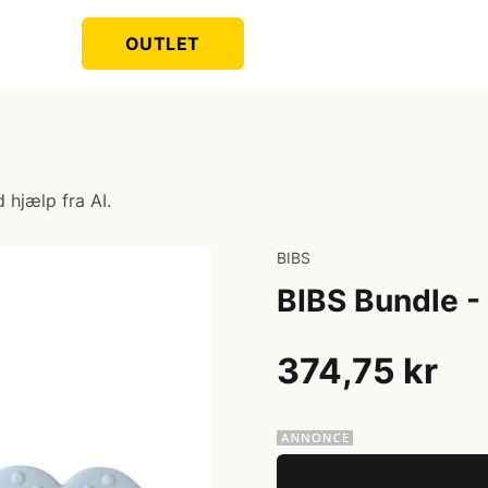
OUTLET
 hjælp fra AI.
BIBS
BIBS Bundle -
374,75 kr