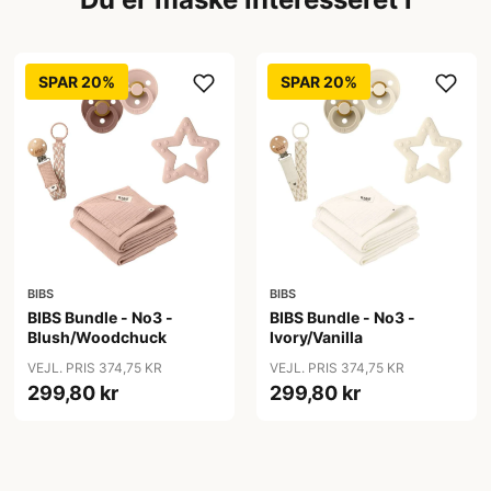
SPAR 20%
SPAR 20%
BIBS
BIBS
BIBS Bundle - No3 -
BIBS Bundle - No3 -
Blush/Woodchuck
Ivory/Vanilla
VEJL. PRIS 374,75 KR
VEJL. PRIS 374,75 KR
299,80 kr
299,80 kr