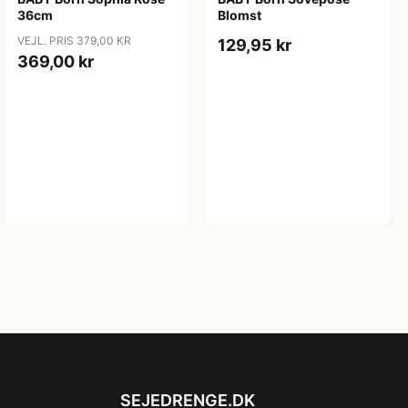
36cm
Blomst
VEJL. PRIS 379,00 KR
129,95 kr
369,00 kr
SEJEDRENGE.DK