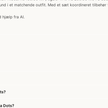
 i et matchende outfit. Med et sæt koordineret tilbehør 
 hjælp fra AI.
ts?
ka Dots?