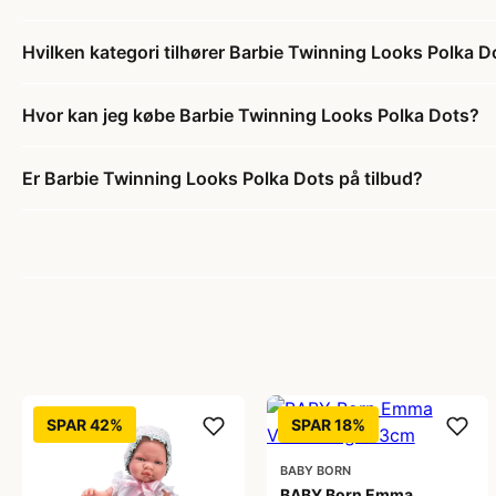
Hvilken kategori tilhører Barbie Twinning Looks Polka D
Hvor kan jeg købe Barbie Twinning Looks Polka Dots?
Er Barbie Twinning Looks Polka Dots på tilbud?
SPAR 42%
SPAR 18%
BABY BORN
BABY Born Emma