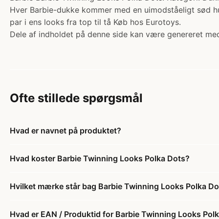
Hver Barbie-dukke kommer med en uimodståeligt sød hund
par i ens looks fra top til tå Køb hos Eurotoys.
Dele af indholdet på denne side kan være genereret med
Ofte stillede spørgsmål
Hvad er navnet på produktet?
Hvad koster Barbie Twinning Looks Polka Dots?
Hvilket mærke står bag Barbie Twinning Looks Polka Do
Hvad er EAN / Produktid for Barbie Twinning Looks Pol