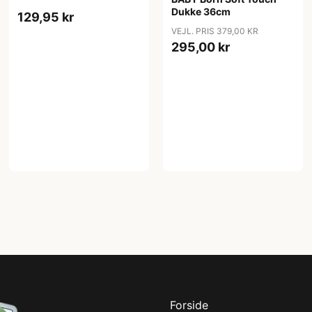
Dukke 36cm
129,95 kr
VEJL. PRIS 379,00 KR
295,00 kr
Forside