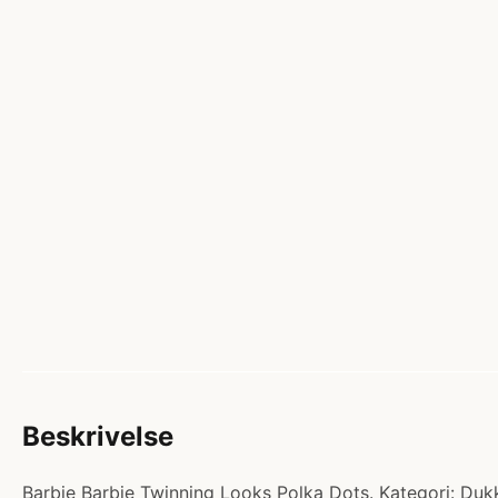
Beskrivelse
Barbie Barbie Twinning Looks Polka Dots. Kategori: Dukk