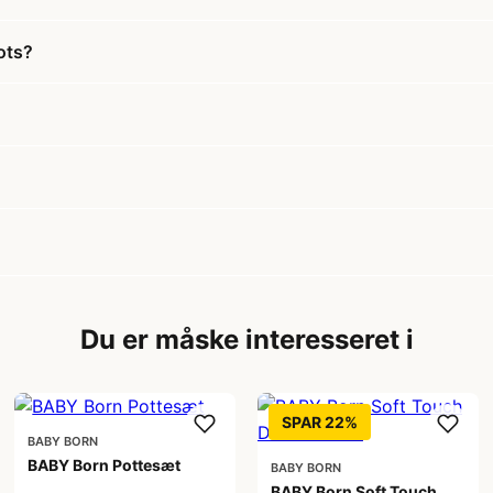
ots?
Du er måske interesseret i
SPAR 22%
BABY BORN
BABY Born Pottesæt
BABY BORN
BABY Born Soft Touch