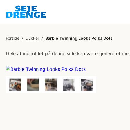
Forside
/
Dukker
/
Barbie Twinning Looks Polka Dots
Dele af indholdet på denne side kan være genereret med