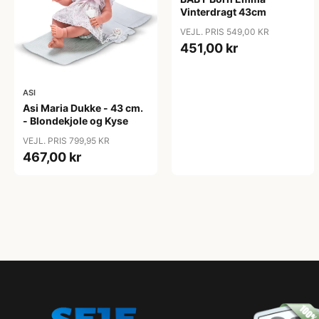
Vinterdragt 43cm
VEJL. PRIS 549,00 KR
451,00 kr
ASI
Asi Maria Dukke - 43 cm.
- Blondekjole og Kyse
VEJL. PRIS 799,95 KR
467,00 kr