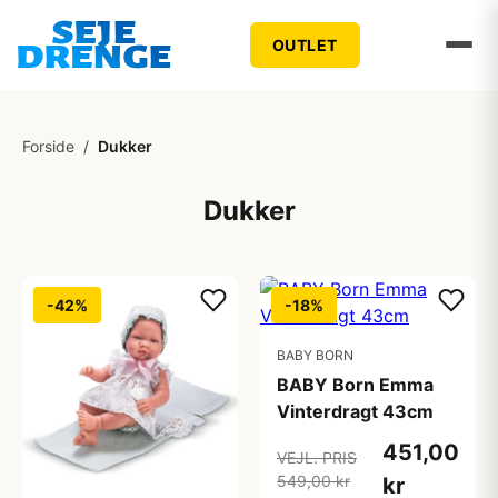
OUTLET
Forside
/
Dukker
Dukker
-42%
-18%
BABY BORN
BABY Born Emma
Vinterdragt 43cm
451,00
VEJL. PRIS
549,00 kr
kr