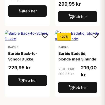
299,95 kr
Køb her
Køb her
-27%
BARBIE
BARBIE
Barbie Back-to-
Barbie Badetid,
School Dukke
blonde med 3 hunde
229,95 kr
219,00
VEJL. PRIS
299,95 kr
kr
Køb her
Køb her