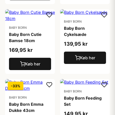
BABY BORN
BABY BORN
Baby Born
Baby Born Cutie
Cykelsæde
Bamse 18cm
139,95 kr
169,95 kr
Køb her
Køb her
-33%
BABY BORN
BABY BORN
Baby Born Feeding
Baby Born Emma
Set
Dukke 43cm
149,95 kr