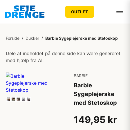
OUTLET
Forside
/
Dukker
/
Barbie Sygeplejerske med Stetoskop
Dele af indholdet på denne side kan være genereret
med hjælp fra AI.
BARBIE
Barbie
Sygeplejerske
med Stetoskop
149,95 kr