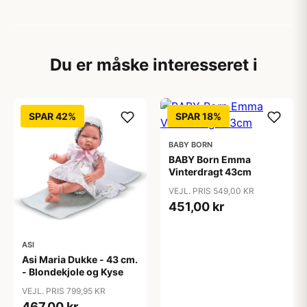
Du er måske interesseret i
SPAR 42%
SPAR 18%
BABY BORN
BABY Born Emma
Vinterdragt 43cm
VEJL. PRIS 549,00 KR
451,00 kr
ASI
Asi Maria Dukke - 43 cm.
- Blondekjole og Kyse
VEJL. PRIS 799,95 KR
467,00 kr