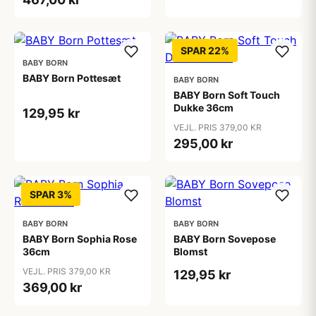
SPAR 22%
BABY BORN
BABY Born Pottesæt
BABY BORN
BABY Born Soft Touch
Dukke 36cm
129,95 kr
VEJL. PRIS 379,00 KR
295,00 kr
SPAR 3%
BABY BORN
BABY BORN
BABY Born Sophia Rose
BABY Born Sovepose
36cm
Blomst
VEJL. PRIS 379,00 KR
129,95 kr
369,00 kr