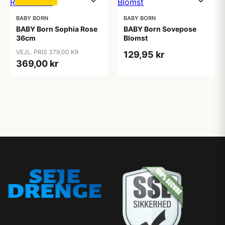
BABY BORN
BABY BORN
BABY Born Sophia Rose
BABY Born Sovepose
36cm
Blomst
VEJL. PRIS 379,00 KR
129,95 kr
369,00 kr