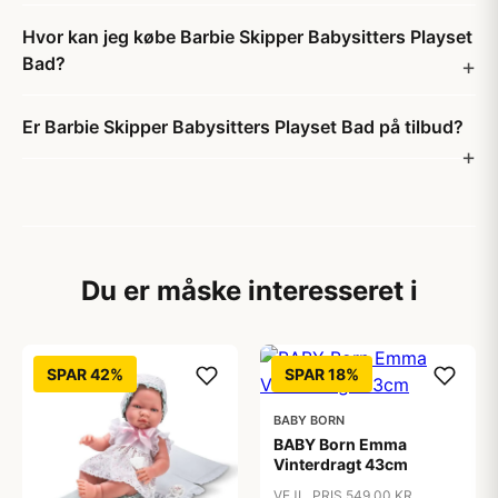
Hvor kan jeg købe Barbie Skipper Babysitters Playset
Bad?
Er Barbie Skipper Babysitters Playset Bad på tilbud?
Du er måske interesseret i
SPAR 42%
SPAR 18%
BABY BORN
BABY Born Emma
Vinterdragt 43cm
VEJL. PRIS 549,00 KR