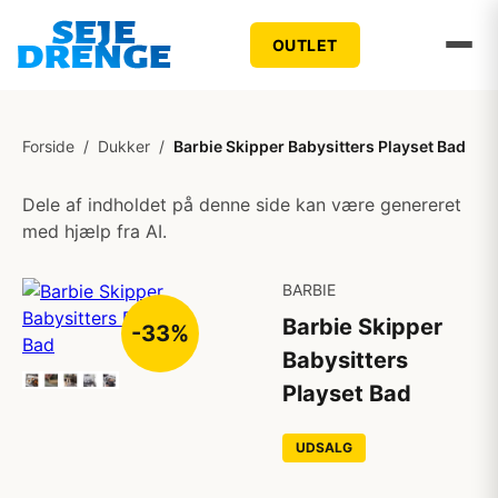
OUTLET
Forside
/
Dukker
/
Barbie Skipper Babysitters Playset Bad
Dele af indholdet på denne side kan være genereret
med hjælp fra AI.
BARBIE
Barbie Skipper
-33%
Babysitters
Playset Bad
UDSALG