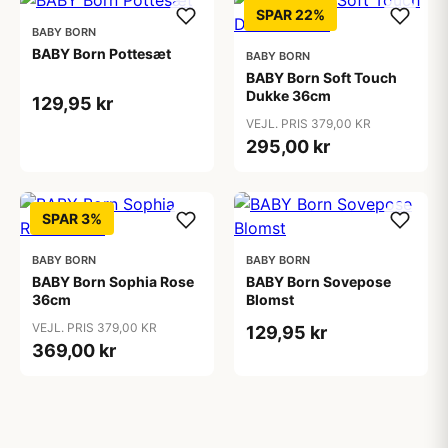
SPAR 22%
BABY BORN
BABY Born Pottesæt
BABY BORN
BABY Born Soft Touch
Dukke 36cm
129,95 kr
VEJL. PRIS 379,00 KR
295,00 kr
SPAR 3%
BABY BORN
BABY BORN
BABY Born Sophia Rose
BABY Born Sovepose
36cm
Blomst
VEJL. PRIS 379,00 KR
129,95 kr
369,00 kr