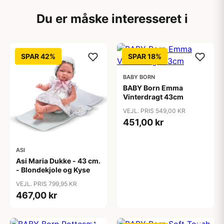
Du er måske interesseret i
SPAR 42%
SPAR 18%
BABY BORN
BABY Born Emma
Vinterdragt 43cm
VEJL. PRIS 549,00 KR
451,00 kr
ASI
Asi Maria Dukke - 43 cm.
- Blondekjole og Kyse
VEJL. PRIS 799,95 KR
467,00 kr