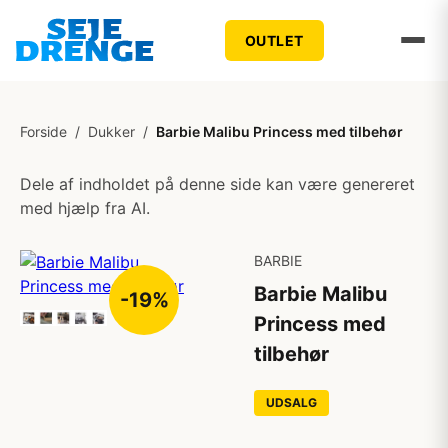
OUTLET
Forside
/
Dukker
/
Barbie Malibu Princess med tilbehør
Dele af indholdet på denne side kan være genereret
med hjælp fra AI.
BARBIE
Barbie Malibu
-19%
Princess med
tilbehør
UDSALG