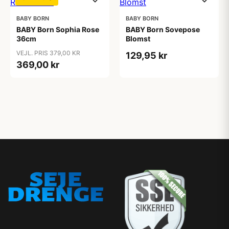
BABY BORN
BABY BORN
BABY Born Sophia Rose
BABY Born Sovepose
36cm
Blomst
VEJL. PRIS 379,00 KR
129,95 kr
369,00 kr