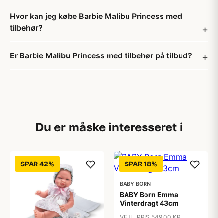
Hvor kan jeg købe Barbie Malibu Princess med
tilbehør?
Er Barbie Malibu Princess med tilbehør på tilbud?
Du er måske interesseret i
SPAR 42%
SPAR 18%
BABY BORN
BABY Born Emma
Vinterdragt 43cm
VEJL. PRIS 549,00 KR