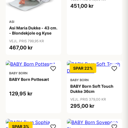
451,00 kr
ASI
Asi Maria Dukke - 43 cm.
- Blondekjole og Kyse
VEJL. PRIS 799,95 KR
467,00 kr
SPAR 22%
BABY BORN
BABY Born Pottesæt
BABY BORN
BABY Born Soft Touch
Dukke 36cm
129,95 kr
VEJL. PRIS 379,00 KR
295,00 kr
SPAR 3%