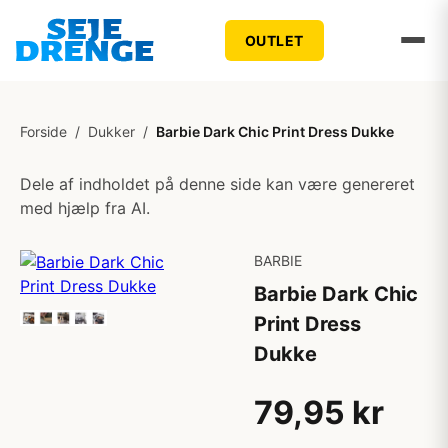
OUTLET
Forside
/
Dukker
/
Barbie Dark Chic Print Dress Dukke
Dele af indholdet på denne side kan være genereret
med hjælp fra AI.
BARBIE
Barbie Dark Chic
Print Dress
Dukke
79,95 kr