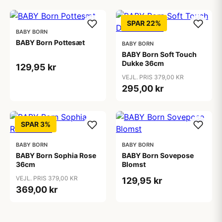
SPAR 22%
BABY BORN
BABY Born Pottesæt
BABY BORN
BABY Born Soft Touch
Dukke 36cm
129,95 kr
VEJL. PRIS 379,00 KR
295,00 kr
SPAR 3%
BABY BORN
BABY BORN
BABY Born Sophia Rose
BABY Born Sovepose
36cm
Blomst
VEJL. PRIS 379,00 KR
129,95 kr
369,00 kr