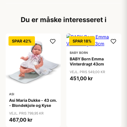
Du er måske interesseret i
SPAR 42%
SPAR 18%
BABY BORN
BABY Born Emma
Vinterdragt 43cm
VEJL. PRIS 549,00 KR
451,00 kr
ASI
Asi Maria Dukke - 43 cm.
- Blondekjole og Kyse
VEJL. PRIS 799,95 KR
467,00 kr