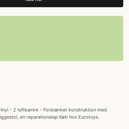
vinyl - 2 luftkamre - Forstærket konstruktion med
iggestol, en reparationslap Køb hos Eurotoys.