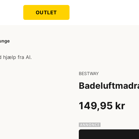
OUTLET
ounge
 hjælp fra AI.
BESTWAY
Badeluftmadr
149,95 kr