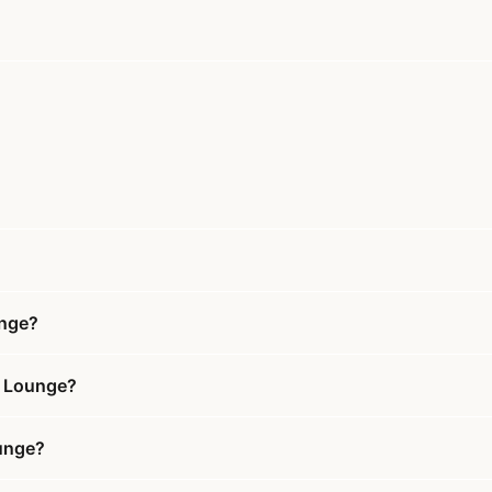
unge?
h Lounge?
ounge?