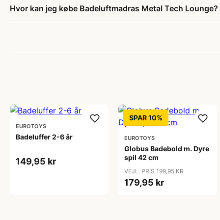
Hvor kan jeg købe Badeluftmadras Metal Tech Lounge?
SPAR 10%
EUROTOYS
Badeluffer 2-6 år
EUROTOYS
Globus Badebold m. Dyre
spil 42 cm
149,95 kr
VEJL. PRIS 199,95 KR
179,95 kr