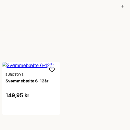
EUROTOYS
Svømmebælte 6-12år
149,95 kr