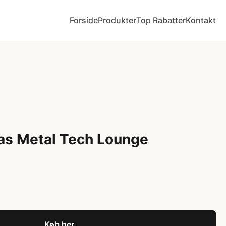
Forside
Produkter
Top Rabatter
Kontakt
as Metal Tech Lounge
Køb her