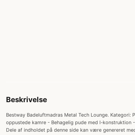
Beskrivelse
Bestway Badeluftmadras Metal Tech Lounge. Kategori: Poo
oppustede kamre - Behagelig pude med l-konstruktion - T
Dele af indholdet på denne side kan være genereret med