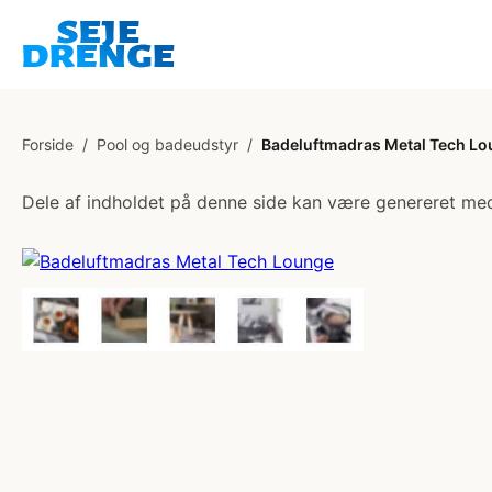
Forside
/
Pool og badeudstyr
/
Badeluftmadras Metal Tech L
Dele af indholdet på denne side kan være genereret med