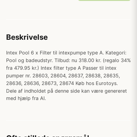
Beskrivelse
Intex Pool 6 x Filter til intexpumpe type A. Kategori:
Pool og badeudstyr. Tilbud: nu 318.00 kr. (regalo 34%
fra 479.95 kr.) Intex filter type A Passer til intex
pumper nr. 28603, 28604, 28637, 28638, 28635,
28636, 28636, 28673, 28674 Køb hos Eurotoys.
Dele af indholdet på denne side kan være genereret
med hjælp fra AI.