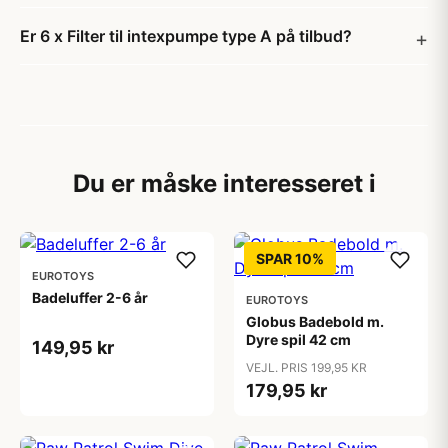
Er 6 x Filter til intexpumpe type A på tilbud?
Du er måske interesseret i
SPAR 10%
EUROTOYS
Badeluffer 2-6 år
EUROTOYS
Globus Badebold m.
Dyre spil 42 cm
149,95 kr
VEJL. PRIS 199,95 KR
179,95 kr