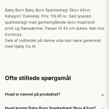
Baby Born Baby Born Sparkedragt Skov 43cm.
Kategori: Dukketøj. Pris: 119.95 kr. Sød lyserød
sparkedragt med gennemgående skov-inspireret
print og flæseærmer. Passer til 43 cm dukke. Køb hos
Eurotoys.
Dele af indholdet på denne side kan være genereret
med hjælp fra AI.
Ofte stillede spørgsmål
Hvad er navnet på produktet?
Hvad koster Baby Born Sparkedragt Skov 43cm?