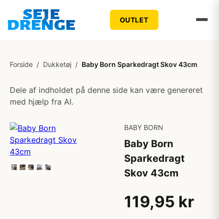
OUTLET
Forside
/
Dukketøj
/
Baby Born Sparkedragt Skov 43cm
Dele af indholdet på denne side kan være genereret
med hjælp fra AI.
BABY BORN
Baby Born
Sparkedragt
Skov 43cm
119,95 kr