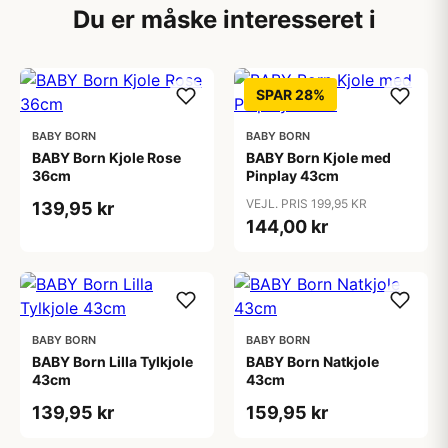
Du er måske interesseret i
SPAR 28%
BABY BORN
BABY BORN
BABY Born Kjole Rose
BABY Born Kjole med
36cm
Pinplay 43cm
VEJL. PRIS 199,95 KR
139,95 kr
144,00 kr
BABY BORN
BABY BORN
BABY Born Lilla Tylkjole
BABY Born Natkjole
43cm
43cm
139,95 kr
159,95 kr