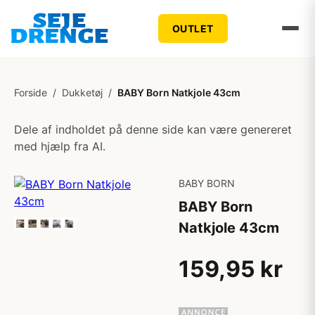
OUTLET
Forside
/
Dukketøj
/
BABY Born Natkjole 43cm
Dele af indholdet på denne side kan være genereret
med hjælp fra AI.
BABY BORN
BABY Born
Natkjole 43cm
159,95 kr