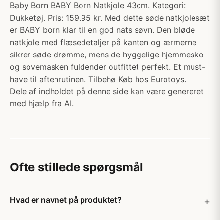
Baby Born BABY Born Natkjole 43cm. Kategori:
Dukketøj. Pris: 159.95 kr. Med dette søde natkjolesæt
er BABY born klar til en god nats søvn. Den bløde
natkjole med flæsedetaljer på kanten og ærmerne
sikrer søde drømme, mens de hyggelige hjemmesko
og sovemasken fuldender outfittet perfekt. Et must-
have til aftenrutinen. Tilbehø Køb hos Eurotoys.
Dele af indholdet på denne side kan være genereret
med hjælp fra AI.
Ofte stillede spørgsmål
Hvad er navnet på produktet?