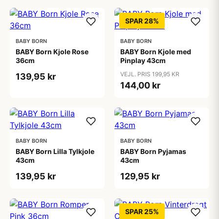
SPAR 28%
BABY BORN
BABY BORN
BABY Born Kjole Rose
BABY Born Kjole med
36cm
Pinplay 43cm
VEJL. PRIS 199,95 KR
139,95 kr
144,00 kr
BABY BORN
BABY BORN
BABY Born Lilla Tylkjole
BABY Born Pyjamas
43cm
43cm
139,95 kr
129,95 kr
SPAR 25%