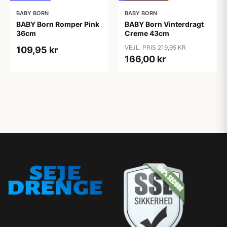
BABY BORN
BABY BORN
BABY Born Romper Pink
BABY Born Vinterdragt
36cm
Creme 43cm
VEJL. PRIS 219,95 KR
109,95 kr
166,00 kr