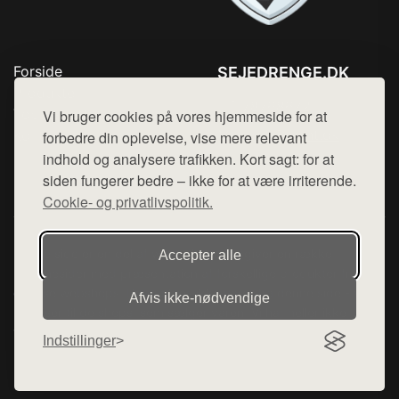
Forside
SEJEDRENGE.DK
Produkter
Tlf. 78768672
Top Rabatter
Vi bruger cookies på vores hjemmeside for at
Mail:
hej@want.dk
Kontakt
forbedre din oplevelse, vise mere relevant
indhold og analysere trafikken. Kort sagt: for at
Cookie- og privatlivspolitik
siden fungerer bedre – ikke for at være irriterende.
Cookie- og privatlivspolitik.
Denne side er en del af want.dk, der udgiver en række
Accepter alle
hjemmesider med præsentation af forskellige produkter fra
diverse webshops. Der sælges ikke varer fra denne side - vi
Afvis ikke‑nødvendige
henviser til de shops, som sælger varen. Vi har heller ikke
varerne på lager.
Indstillinger
© 2026 sejedrenge.dk. Alle rettigheder forbeholdes.