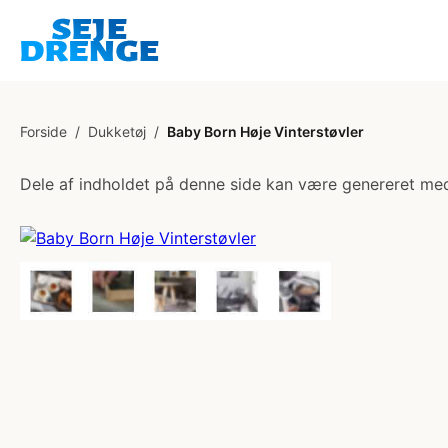
Forside
/
Dukketøj
/
Baby Born Høje Vinterstøvler
Dele af indholdet på denne side kan være genereret med