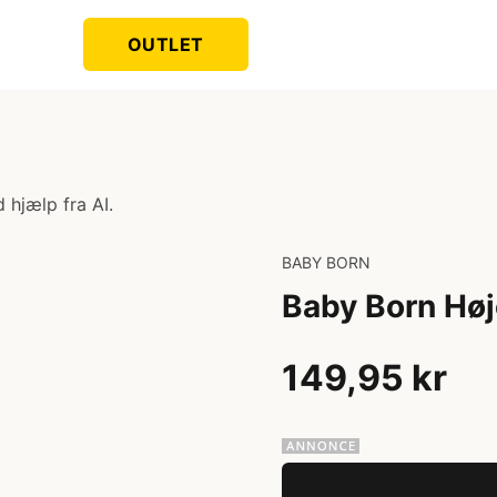
OUTLET
 hjælp fra AI.
BABY BORN
Baby Born Høj
149,95 kr