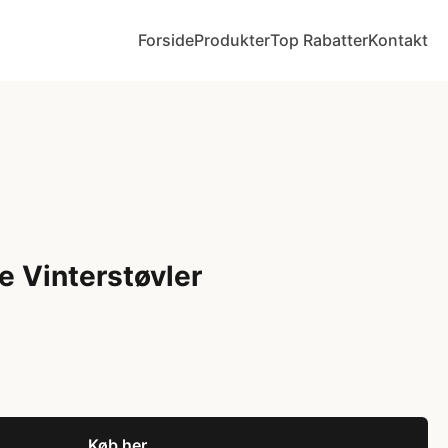
Forside
Produkter
Top Rabatter
Kontakt
e Vinterstøvler
Køb her