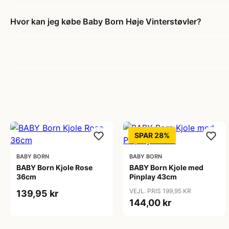
Hvor kan jeg købe Baby Born Høje Vinterstøvler?
SPAR 28%
BABY BORN
BABY BORN
BABY Born Kjole Rose
BABY Born Kjole med
36cm
Pinplay 43cm
VEJL. PRIS 199,95 KR
139,95 kr
144,00 kr