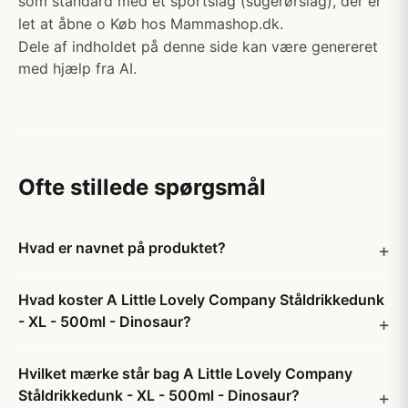
som standard med et sportslåg (sugerørslåg), der er
let at åbne o Køb hos Mammashop.dk.
Dele af indholdet på denne side kan være genereret
med hjælp fra AI.
Ofte stillede spørgsmål
Hvad er navnet på produktet?
Hvad koster A Little Lovely Company Ståldrikkedunk
- XL - 500ml - Dinosaur?
Hvilket mærke står bag A Little Lovely Company
Ståldrikkedunk - XL - 500ml - Dinosaur?