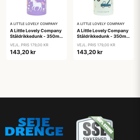
A LITTLE LOVELY COMPANY
A LITTLE LOVELY COMPANY
A Little Lovely Company
A Little Lovely Company
Ståldrikkedunk - 350ml
Ståldrikkedunk - 350ml
- Unicorn Dreams
- Vehicles
VEJL. PRIS 179,00 KR
VEJL. PRIS 179,00 KR
143,20 kr
143,20 kr