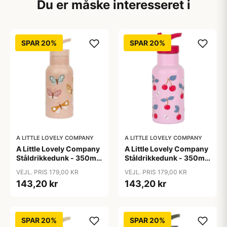
Du er måske interesseret i
SPAR 20%
SPAR 20%
A LITTLE LOVELY COMPANY
A LITTLE LOVELY COMPANY
A Little Lovely Company
A Little Lovely Company
Ståldrikkedunk - 350ml
Ståldrikkedunk - 350ml
- Butterflies
- Cherries
VEJL. PRIS 179,00 KR
VEJL. PRIS 179,00 KR
143,20 kr
143,20 kr
SPAR 20%
SPAR 20%