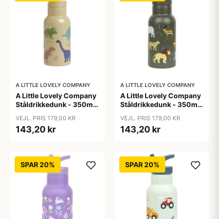
A LITTLE LOVELY COMPANY
A LITTLE LOVELY COMPANY
A Little Lovely Company
A Little Lovely Company
Ståldrikkedunk - 350ml
Ståldrikkedunk - 350ml
- Dinosaur
- Savanna
VEJL. PRIS 179,00 KR
VEJL. PRIS 179,00 KR
143,20 kr
143,20 kr
SPAR 20%
SPAR 20%