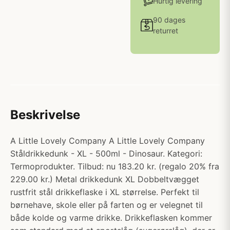
Hurtig levering
90 dages
returret
Beskrivelse
A Little Lovely Company A Little Lovely Company
Ståldrikkedunk - XL - 500ml - Dinosaur. Kategori:
Termoprodukter. Tilbud: nu 183.20 kr. (regalo 20% fra
229.00 kr.) Metal drikkedunk XL Dobbeltvægget
rustfrit stål drikkeflaske i XL størrelse. Perfekt til
børnehave, skole eller på farten og er velegnet til
både kolde og varme drikke. Drikkeflasken kommer