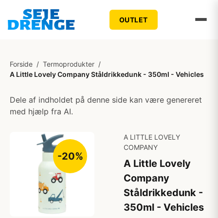
OUTLET
Forside
/
Termoprodukter
/
A Little Lovely Company Ståldrikkedunk - 350ml - Vehicles
Dele af indholdet på denne side kan være genereret
med hjælp fra AI.
A LITTLE LOVELY
COMPANY
-20%
A Little Lovely
Company
Ståldrikkedunk -
350ml - Vehicles