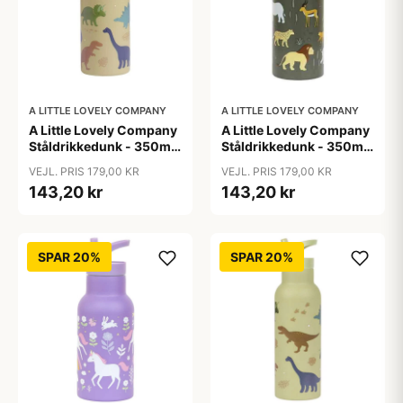
A LITTLE LOVELY COMPANY
A LITTLE LOVELY COMPANY
A Little Lovely Company
A Little Lovely Company
Ståldrikkedunk - 350ml
Ståldrikkedunk - 350ml
- Dinosaur
- Savanna
VEJL. PRIS 179,00 KR
VEJL. PRIS 179,00 KR
143,20 kr
143,20 kr
SPAR 20%
SPAR 20%