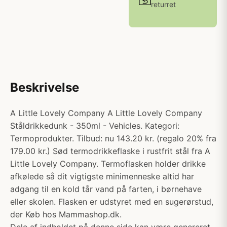
returret
Beskrivelse
A Little Lovely Company A Little Lovely Company
Ståldrikkedunk - 350ml - Vehicles. Kategori:
Termoprodukter. Tilbud: nu 143.20 kr. (regalo 20% fra
179.00 kr.) Sød termodrikkeflaske i rustfrit stål fra A
Little Lovely Company. Termoflasken holder drikke
afkølede så dit vigtigste minimenneske altid har
adgang til en kold tår vand på farten, i børnehave
eller skolen. Flasken er udstyret med en sugerørstud,
der Køb hos Mammashop.dk.