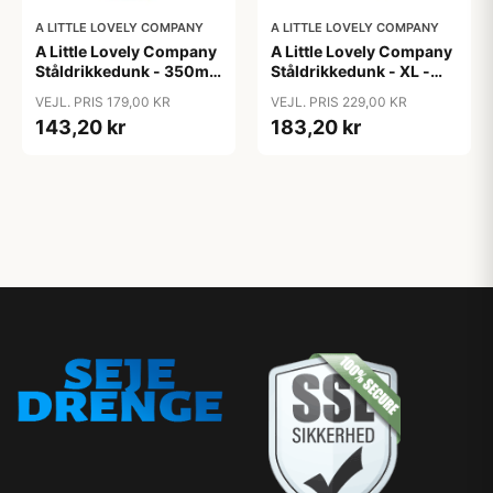
A LITTLE LOVELY COMPANY
A LITTLE LOVELY COMPANY
A Little Lovely Company
A Little Lovely Company
Ståldrikkedunk - 350ml
Ståldrikkedunk - XL -
- Unicorn Dreams
500ml - Dinosaur
VEJL. PRIS 179,00 KR
VEJL. PRIS 229,00 KR
143,20 kr
183,20 kr