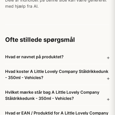
Dele af indholdet på denne side kan være genereret
med hjælp fra AI.
Ofte stillede spørgsmål
Hvad er navnet på produktet?
Hvad koster A Little Lovely Company Ståldrikkedunk
- 350ml - Vehicles?
Hvilket mærke står bag A Little Lovely Company
Ståldrikkedunk - 350ml - Vehicles?
Hvad er EAN / Produktid for A Little Lovely Company