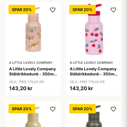
SPAR 20%
SPAR 20%
A LITTLE LOVELY COMPANY
A LITTLE LOVELY COMPANY
A Little Lovely Company
A Little Lovely Company
Ståldrikkedunk - 350ml
Ståldrikkedunk - 350ml
- Butterflies
- Cherries
VEJL. PRIS 179,00 KR
VEJL. PRIS 179,00 KR
143,20 kr
143,20 kr
SPAR 20%
SPAR 20%