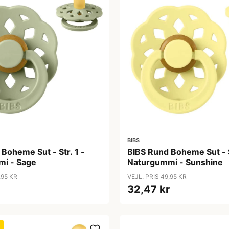
BIBS
Boheme Sut - Str. 1 -
BIBS Rund Boheme Sut - S
i - Sage
Naturgummi - Sunshine
,95 KR
VEJL. PRIS 49,95 KR
32,47 kr