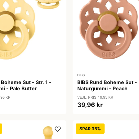
BIBS
Boheme Sut - Str. 1 -
BIBS Rund Boheme Sut - S
i - Pale Butter
Naturgummi - Peach
,95 KR
VEJL. PRIS 49,95 KR
39,96 kr
SPAR 35%