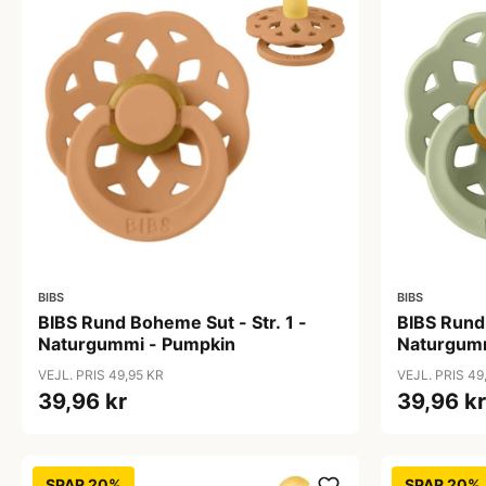
BIBS
BIBS
BIBS Rund Boheme Sut - Str. 1 -
BIBS Rund 
Naturgummi - Pumpkin
Naturgumm
VEJL. PRIS 49,95 KR
VEJL. PRIS 49
39,96 kr
39,96 kr
SPAR 20%
SPAR 20%