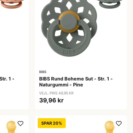
BIBS
tr. 1 -
BIBS Rund Boheme Sut - Str. 1 -
Naturgummi - Pine
VEJL. PRIS 49,95 KR
39,96 kr
SPAR 20%