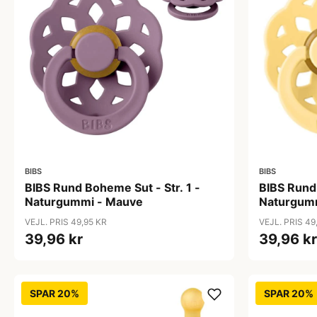
BIBS
BIBS
BIBS Rund Boheme Sut - Str. 1 -
BIBS Rund 
Naturgummi - Mauve
Naturgumm
VEJL. PRIS 49,95 KR
VEJL. PRIS 49
39,96 kr
39,96 kr
SPAR 20%
SPAR 20%