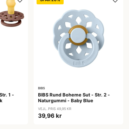
BIBS
tr. 1 -
BIBS Rund Boheme Sut - Str. 2 -
k
Naturgummi - Baby Blue
VEJL. PRIS 49,95 KR
39,96 kr