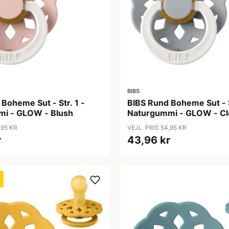
BIBS
Boheme Sut - Str. 1 -
BIBS Rund Boheme Sut - S
i - GLOW - Blush
Naturgummi - GLOW - C
,95 KR
VEJL. PRIS 54,95 KR
r
43,96 kr