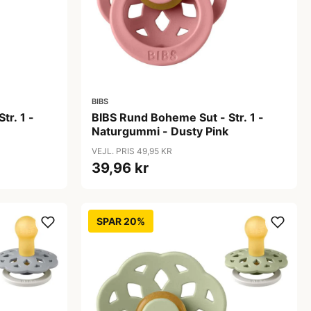
BIBS
tr. 1 -
BIBS Rund Boheme Sut - Str. 1 -
Naturgummi - Dusty Pink
VEJL. PRIS 49,95 KR
39,96 kr
SPAR 20%