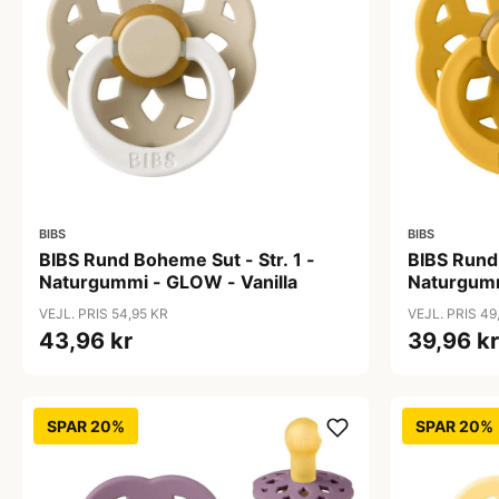
BIBS
BIBS
BIBS Rund Boheme Sut - Str. 1 -
BIBS Rund 
Naturgummi - GLOW - Vanilla
Naturgumm
VEJL. PRIS 54,95 KR
VEJL. PRIS 49
43,96 kr
39,96 kr
SPAR 20%
SPAR 20%