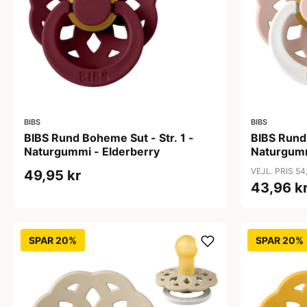
BIBS
BIBS
BIBS Rund Boheme Sut - Str. 1 -
BIBS Rund 
Naturgummi - Elderberry
Naturgumm
VEJL. PRIS 54
49,95 kr
43,96 k
SPAR 20%
SPAR 20%