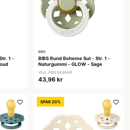
BIBS
tr. 1 -
BIBS Rund Boheme Sut - Str. 1 -
loud
Naturgummi - GLOW - Sage
VEJL. PRIS 54,95 KR
43,96 kr
SPAR 20%