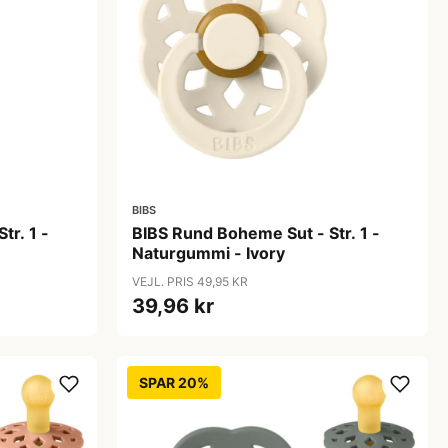
BIBS
tr. 1 -
BIBS Rund Boheme Sut - Str. 1 -
Naturgummi - Ivory
VEJL. PRIS 49,95 KR
39,96 kr
SPAR 20%