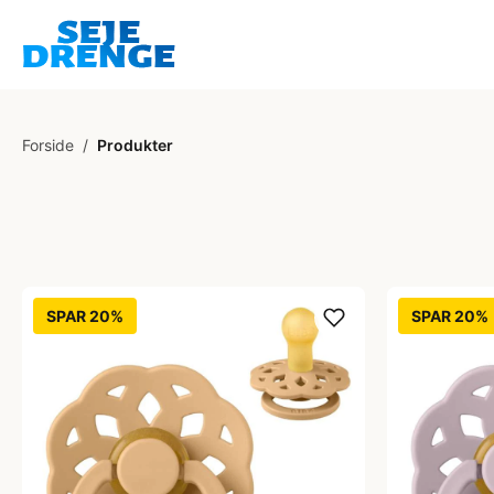
Forside
/
Produkter
SPAR 20%
SPAR 20%