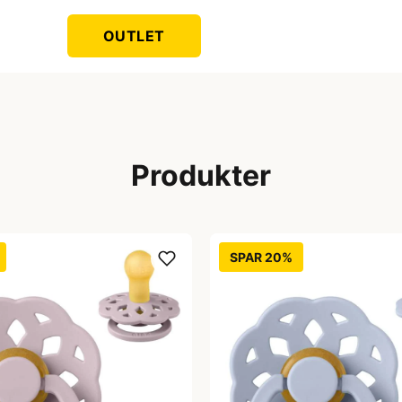
OUTLET
Produkter
SPAR 20%