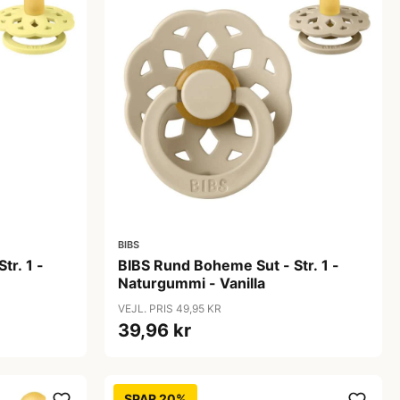
BIBS
tr. 1 -
BIBS Rund Boheme Sut - Str. 1 -
Naturgummi - Vanilla
VEJL. PRIS 49,95 KR
39,96 kr
SPAR 20%