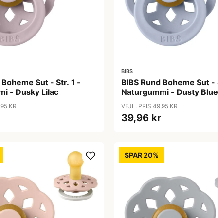
BIBS
Boheme Sut - Str. 1 -
BIBS Rund Boheme Sut - S
i - Dusky Lilac
Naturgummi - Dusty Blue
,95 KR
VEJL. PRIS 49,95 KR
39,96 kr
SPAR 20%