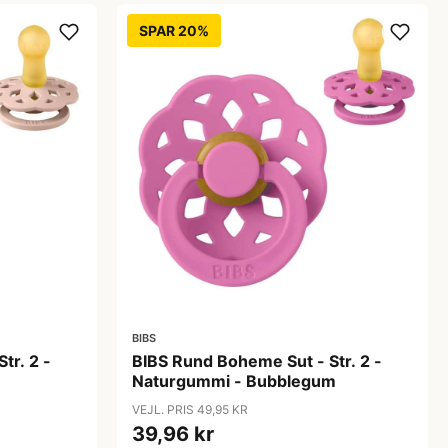
SPAR 20%
BIBS
tr. 2 -
BIBS Rund Boheme Sut - Str. 2 -
Naturgummi - Bubblegum
VEJL. PRIS 49,95 KR
39,96 kr