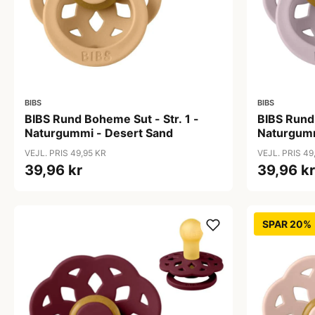
BIBS
BIBS
BIBS Rund Boheme Sut - Str. 1 -
BIBS Rund 
Naturgummi - Desert Sand
Naturgumm
VEJL. PRIS 49,95 KR
VEJL. PRIS 49
39,96 kr
39,96 kr
SPAR 20%