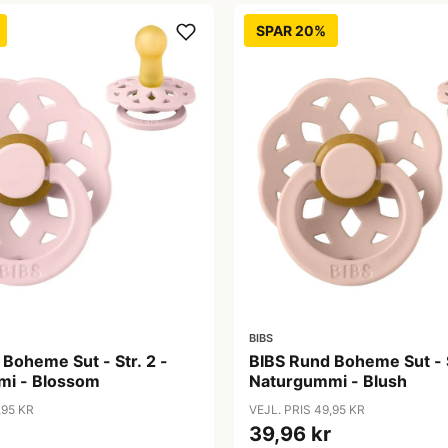
SPAR 20%
BIBS
Boheme Sut - Str. 2 -
BIBS Rund Boheme Sut - S
i - Blossom
Naturgummi - Blush
,95 KR
VEJL. PRIS 49,95 KR
39,96 kr