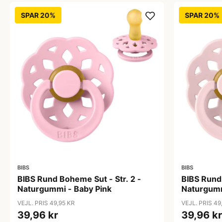
SPAR 20%
SPAR 20%
BIBS
BIBS
BIBS Rund Boheme Sut - Str. 2 -
BIBS Rund 
Naturgummi - Baby Pink
Naturgumm
VEJL. PRIS 49,95 KR
VEJL. PRIS 49
39,96 kr
39,96 kr