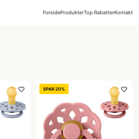
Forside
Produkter
Top Rabatter
Kontakt
SPAR 20%