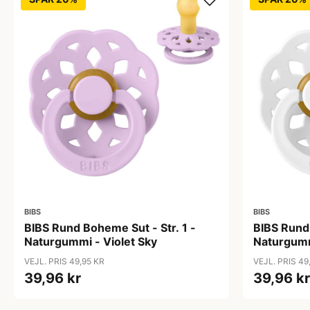
BIBS
BIBS
BIBS Rund Boheme Sut - Str. 1 -
BIBS Rund 
Naturgummi - Violet Sky
Naturgumm
VEJL. PRIS 49,95 KR
VEJL. PRIS 49
39,96 kr
39,96 kr