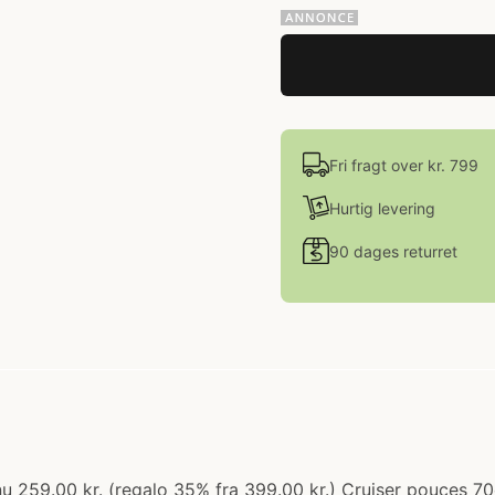
Fri fragt over kr. 799
Hurtig levering
90 dages returret
 nu 259.00 kr. (regalo 35% fra 399.00 kr.) Cruiser pouces