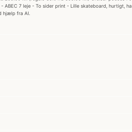
ABEC 7 leje - To sider print - Lille skateboard, hurtigt, ha
 hjælp fra AI.