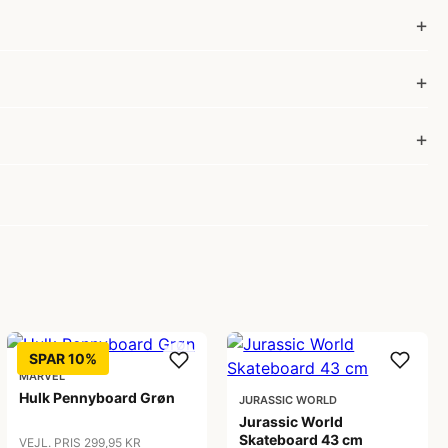
SPAR 10%
MARVEL
Hulk Pennyboard Grøn
JURASSIC WORLD
Jurassic World
Skateboard 43 cm
VEJL. PRIS 299,95 KR