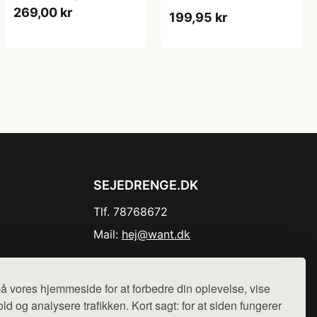
269,00 kr
199,95 kr
SEJEDRENGE.DK
Tlf. 78768672
Mail:
hej@want.dk
Cookie- og privatlivspolitik
å vores hjemmeside for at forbedre din oplevelse, vise
ld og analysere trafikken. Kort sagt: for at siden fungerer