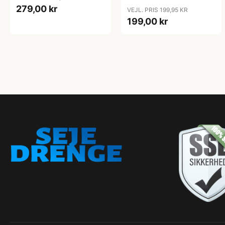
279,00 kr
VEJL. PRIS 199,95 KR
199,00 kr