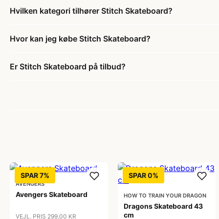
Hvilken kategori tilhører Stitch Skateboard?
Hvor kan jeg købe Stitch Skateboard?
Er Stitch Skateboard på tilbud?
SPAR 7%
SPAR 0%
AVENGERS
Avengers Skateboard
HOW TO TRAIN YOUR DRAGON
Dragons Skateboard 43
cm
VEJL. PRIS 299,00 KR