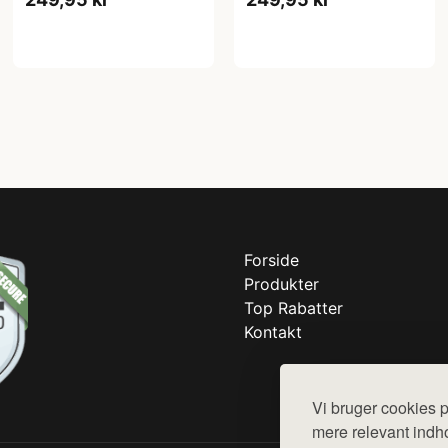
Forside
Produkter
Top Rabatter
Kontakt
Vi bruger cookies p
mere relevant indho