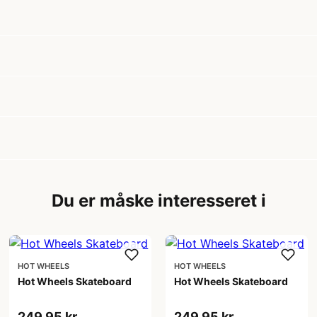
Du er måske interesseret i
HOT WHEELS
HOT WHEELS
Hot Wheels Skateboard
Hot Wheels Skateboard
249,95 kr
249,95 kr