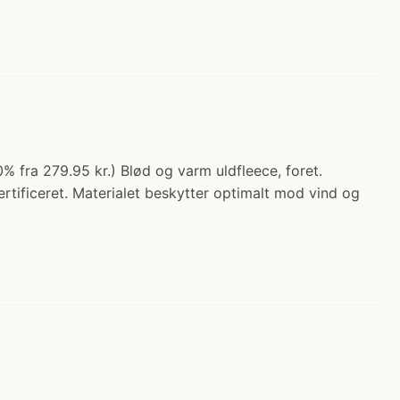
 fra 279.95 kr.) Blød og varm uldfleece, foret.
rtificeret. Materialet beskytter optimalt mod vind og