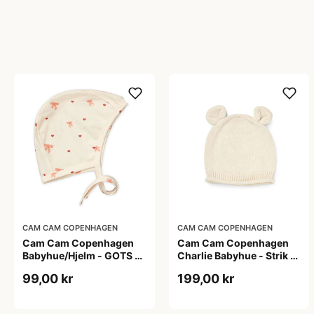
CAM CAM COPENHAGEN
CAM CAM COPENHAGEN
Cam Cam Copenhagen
Cam Cam Copenhagen
Babyhue/Hjelm - GOTS -
Charlie Babyhue - Strik -
Bows
GOTS - Off White
99,00 kr
199,00 kr