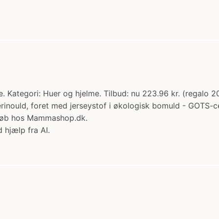
Kategori: Huer og hjelme. Tilbud: nu 223.96 kr. (regalo 20%
rinould, foret med jerseystof i økologisk bomuld - GOTS-ce
 Køb hos Mammashop.dk.
 hjælp fra AI.