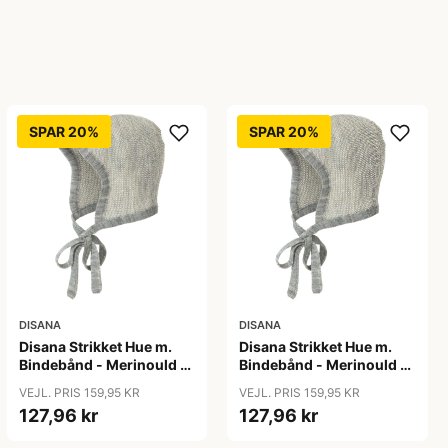
SPAR 20%
SPAR 20%
DISANA
DISANA
Disana Strikket Hue m.
Disana Strikket Hue m.
Bindebånd - Merinould -
Bindebånd - Merinould -
Grå/Natur
Grå/Natur
VEJL. PRIS 159,95 KR
VEJL. PRIS 159,95 KR
127,96 kr
127,96 kr