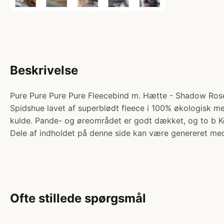
Beskrivelse
Pure Pure Pure Pure Fleecebind m. Hætte - Shadow Rose. 
Spidshue lavet af superblødt fleece i 100% økologisk me
kulde. Pande- og øreområdet er godt dækket, og to b
Dele af indholdet på denne side kan være genereret med
Ofte stillede spørgsmål