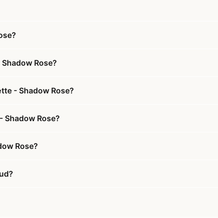
Rose?
 - Shadow Rose?
ætte - Shadow Rose?
e - Shadow Rose?
adow Rose?
bud?