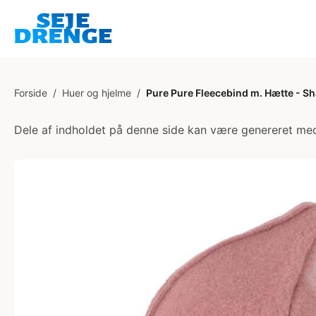
Forside
/
Huer og hjelme
/
Pure Pure Fleecebind m. Hætte - 
Dele af indholdet på denne side kan være genereret med