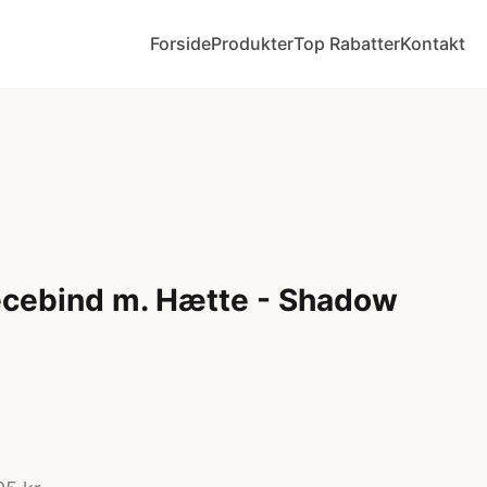
Forside
Produkter
Top Rabatter
Kontakt
ecebind m. Hætte - Shadow