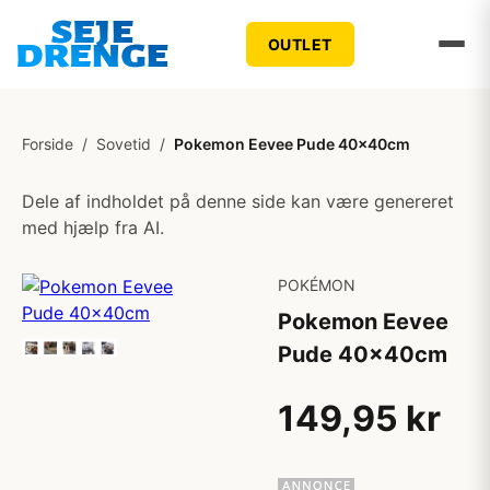
OUTLET
Forside
/
Sovetid
/
Pokemon Eevee Pude 40x40cm
Dele af indholdet på denne side kan være genereret
med hjælp fra AI.
POKÉMON
Pokemon Eevee
Pude 40x40cm
149,95 kr