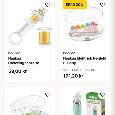
SPAR 20%
HAAKAA
HAAKAA
Haakaa
Haakaa Elektrisk Neglefil
Doseringssprøjte
til Baby
VEJL. PRIS 239,00 KR
59,00 kr
191,20 kr