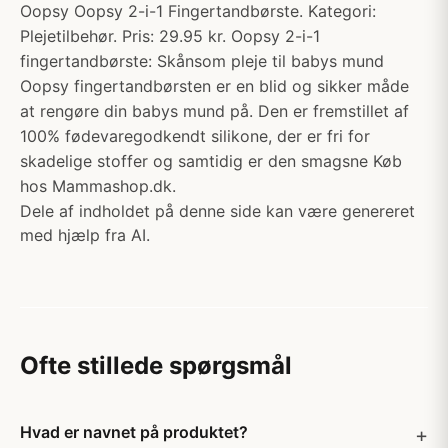
Oopsy Oopsy 2-i-1 Fingertandbørste. Kategori:
Plejetilbehør. Pris: 29.95 kr. Oopsy 2-i-1
fingertandbørste: Skånsom pleje til babys mund
Oopsy fingertandbørsten er en blid og sikker måde
at rengøre din babys mund på. Den er fremstillet af
100% fødevaregodkendt silikone, der er fri for
skadelige stoffer og samtidig er den smagsne Køb
hos Mammashop.dk.
Dele af indholdet på denne side kan være genereret
med hjælp fra AI.
Ofte stillede spørgsmål
Hvad er navnet på produktet?