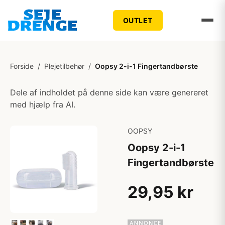
OUTLET
Forside
/
Plejetilbehør
/
Oopsy 2-i-1 Fingertandbørste
Dele af indholdet på denne side kan være genereret
med hjælp fra AI.
OOPSY
Oopsy 2-i-1
Fingertandbørste
29,95 kr