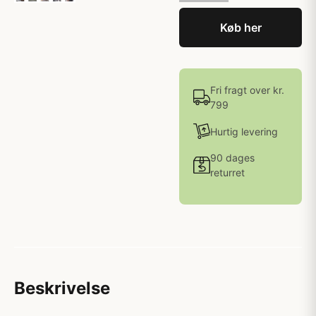
Køb her
Fri fragt over kr.
799
Hurtig levering
90 dages
returret
Beskrivelse