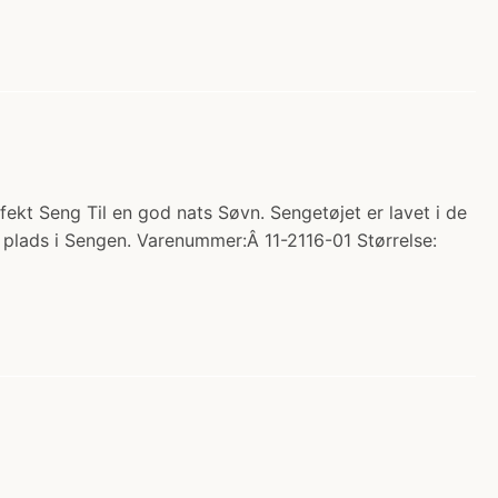
fekt Seng Til en god nats Søvn. Sengetøjet er lavet i de
ve plads i Sengen. Varenummer:Â 11-2116-01 Størrelse: