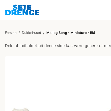
Forside
/
Dukkehuset
/
Maileg Seng - Miniature - Blå
Dele af indholdet på denne side kan være genereret med