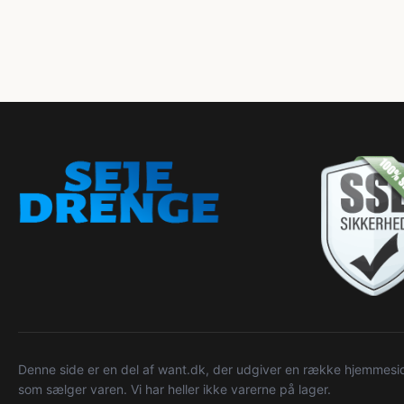
Denne side er en del af want.dk, der udgiver en række hjemmeside
som sælger varen. Vi har heller ikke varerne på lager.