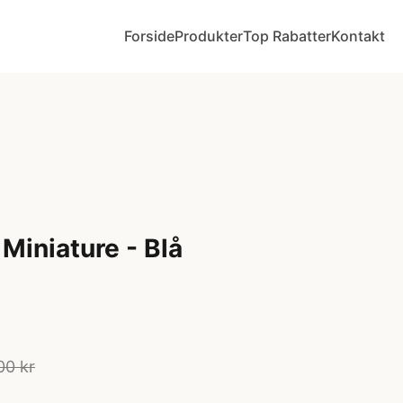
Forside
Produkter
Top Rabatter
Kontakt
Miniature - Blå
00 kr