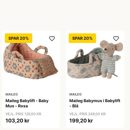
SPAR 20%
SPAR 20%
MAILEG
MAILEG
Maileg Babylift - Baby
Maileg Babymus i Babylift
Mus - Rosa
- Blå
VEJL. PRIS 129,00 KR
VEJL. PRIS 249,00 KR
103,20 kr
199,20 kr