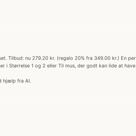
et. Tilbud: nu 279.20 kr. (regalo 20% fra 349.00 kr.) En per
r i Størrelse 1 og 2 eller Til mus, der godt kan lide at ha
 hjælp fra AI.