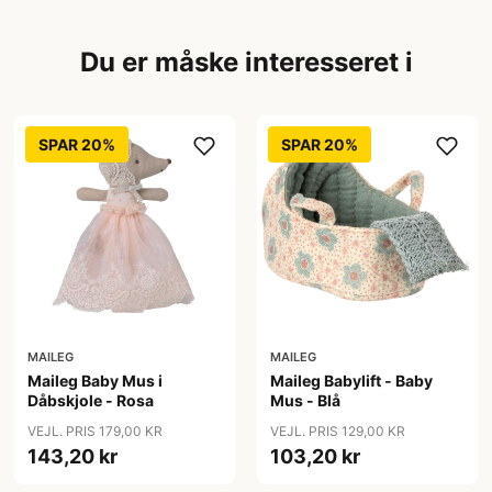
Du er måske interesseret i
SPAR 20%
SPAR 20%
MAILEG
MAILEG
Maileg Baby Mus i
Maileg Babylift - Baby
Dåbskjole - Rosa
Mus - Blå
VEJL. PRIS 179,00 KR
VEJL. PRIS 129,00 KR
143,20 kr
103,20 kr