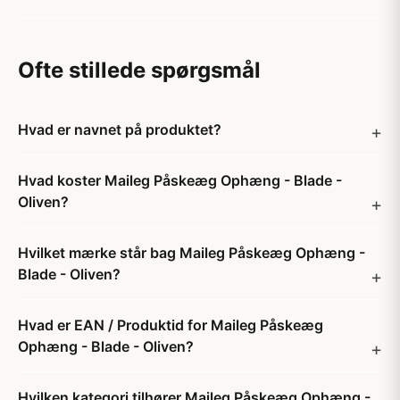
Ofte stillede spørgsmål
Hvad er navnet på produktet?
Hvad koster Maileg Påskeæg Ophæng - Blade -
Oliven?
Hvilket mærke står bag Maileg Påskeæg Ophæng -
Blade - Oliven?
Hvad er EAN / Produktid for Maileg Påskeæg
Ophæng - Blade - Oliven?
Hvilken kategori tilhører Maileg Påskeæg Ophæng -