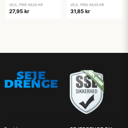
VEJL. PRIS 49,00 KR
VEJL. PRIS 49,00 KR
27,95 kr
31,85 kr