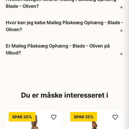
Blade - Oliven?
Hvor kan jeg købe Maileg Påskeæg Ophæng - Blade -
Oliven?
Er Maileg Påskeæg Ophæng - Blade - Oliven på
tilbud?
Du er måske interesseret i
SPAR 35%
SPAR 35%