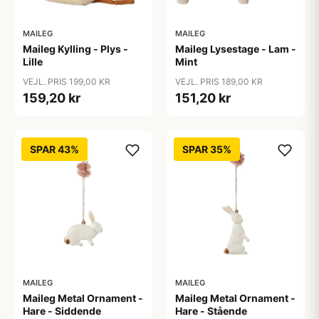
MAILEG
MAILEG
Maileg Kylling - Plys -
Maileg Lysestage - Lam -
Lille
Mint
VEJL. PRIS 199,00 KR
VEJL. PRIS 189,00 KR
159,20 kr
151,20 kr
SPAR 43%
SPAR 35%
MAILEG
MAILEG
Maileg Metal Ornament -
Maileg Metal Ornament -
Hare - Siddende
Hare - Stående