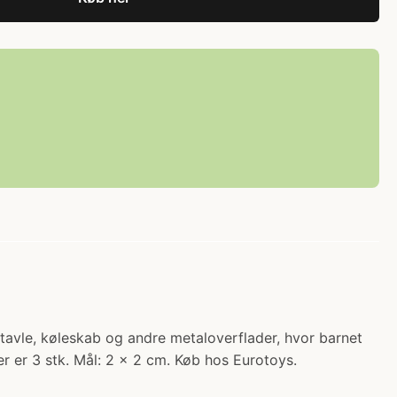
dtavle, køleskab og andre metaloverflader, hvor barnet
er er 3 stk. Mål: 2 x 2 cm. Køb hos Eurotoys.