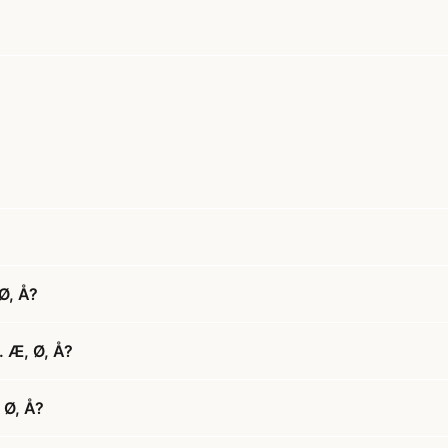
Ø, Å?
. Æ, Ø, Å?
 Ø, Å?