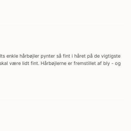
s enkle hårbøjler pynter så fint i håret på de vigtigste
skal være lidt fint. Hårbøjlerne er fremstillet af bly - og