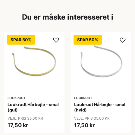
Du er måske interesseret i
SPAR 50%
SPAR 50%
LOUKRUDT
LOUKRUDT
Loukrudt Hårbøjle - smal
Loukrudt Hårbøjle - smal
(gul)
(hvid)
VEJL. PRIS 35,00 KR
VEJL. PRIS 35,00 KR
17,50 kr
17,50 kr