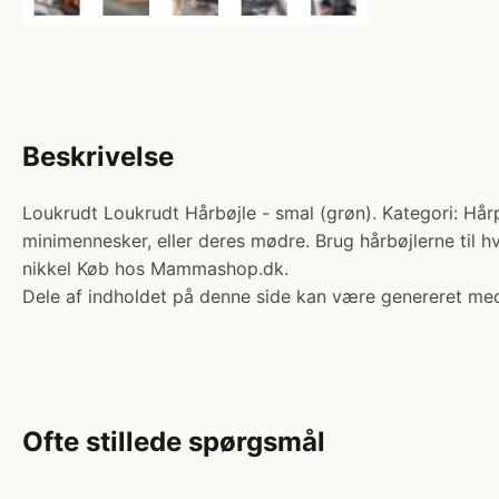
Beskrivelse
Loukrudt Loukrudt Hårbøjle - smal (grøn). Kategori: Hårpy
minimennesker, eller deres mødre. Brug hårbøjlerne til hverd
nikkel Køb hos Mammashop.dk.
Dele af indholdet på denne side kan være genereret med
Ofte stillede spørgsmål