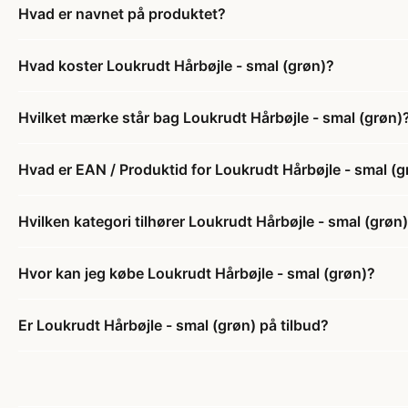
Hvad er navnet på produktet?
Hvad koster Loukrudt Hårbøjle - smal (grøn)?
Hvilket mærke står bag Loukrudt Hårbøjle - smal (grøn)
Hvad er EAN / Produktid for Loukrudt Hårbøjle - smal (g
Hvilken kategori tilhører Loukrudt Hårbøjle - smal (grøn
Hvor kan jeg købe Loukrudt Hårbøjle - smal (grøn)?
Er Loukrudt Hårbøjle - smal (grøn) på tilbud?