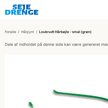
Forside
/
Hårpynt
/
Loukrudt Hårbøjle - smal (grøn)
Dele af indholdet på denne side kan være genereret med