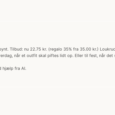
nt. Tilbud: nu 22.75 kr. (regalo 35% fra 35.00 kr.) Loukrudt
ag, når et outfit skal piftes lidt op. Eller til fest, når det 
 hjælp fra AI.