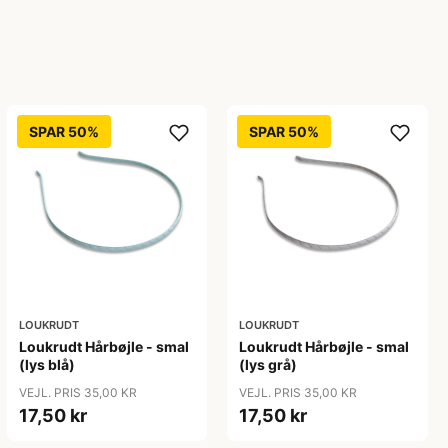
SPAR 50%
SPAR 50%
LOUKRUDT
LOUKRUDT
Loukrudt Hårbøjle - smal
Loukrudt Hårbøjle - smal
(lys blå)
(lys grå)
VEJL. PRIS 35,00 KR
VEJL. PRIS 35,00 KR
17,50 kr
17,50 kr