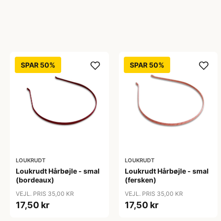
SPAR 50%
SPAR 50%
LOUKRUDT
LOUKRUDT
Loukrudt Hårbøjle - smal
Loukrudt Hårbøjle - smal
(bordeaux)
(fersken)
VEJL. PRIS 35,00 KR
VEJL. PRIS 35,00 KR
17,50 kr
17,50 kr