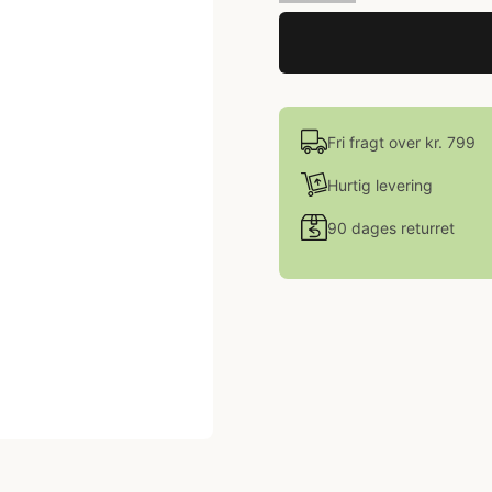
Fri fragt over kr. 799
Hurtig levering
90 dages returret