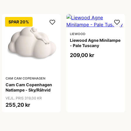
SPAR 20%
LIEWOOD
Liewood Agne Minilampe
- Pale Tuscany
209,00 kr
CAM CAM COPENHAGEN
Cam Cam Copenhagen
Natlampe - Sky/Råhvid
VEJL. PRIS 319,00 KR
255,20 kr