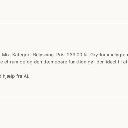
 Kategori: Belysning. Pris: 239.00 kr. Gry-lommelygten er
e et rum op og den dæmpbare funktion gør den ideel til at
 hjælp fra AI.