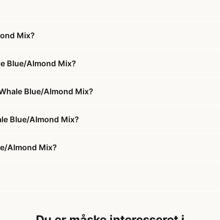
mond Mix?
le Blue/Almond Mix?
- Whale Blue/Almond Mix?
ale Blue/Almond Mix?
ue/Almond Mix?
Du er måske interesseret i