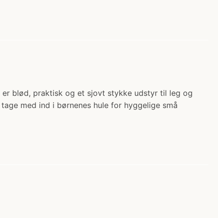
 blød, praktisk og et sjovt stykke udstyr til leg og
 tage med ind i børnenes hule for hyggelige små