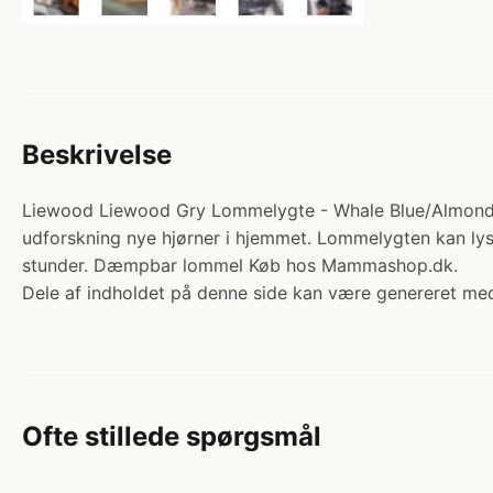
Beskrivelse
Liewood Liewood Gry Lommelygte - Whale Blue/Almond Mix.
udforskning nye hjørner i hjemmet. Lommelygten kan lys
stunder. Dæmpbar lommel Køb hos Mammashop.dk.
Dele af indholdet på denne side kan være genereret med
Ofte stillede spørgsmål