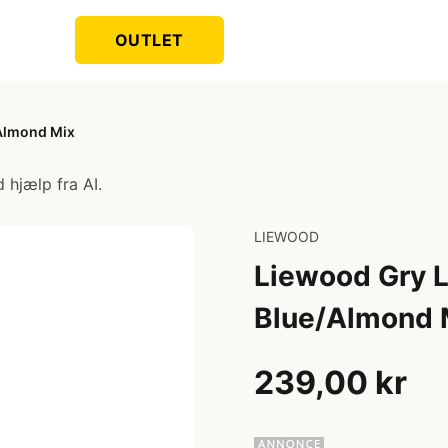
OUTLET
Almond Mix
 hjælp fra AI.
LIEWOOD
Liewood Gry 
Blue/Almond 
239,00 kr