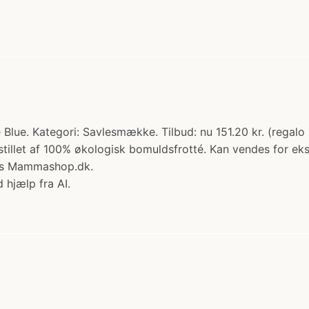
Blue. Kategori: Savlesmække. Tilbud: nu 151.20 kr. (reg
tillet af 100% økologisk bomuldsfrotté. Kan vendes for ek
hos Mammashop.dk.
 hjælp fra AI.