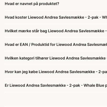
Hvad er navnet på produktet?
Hvad koster Liewood Andrea Savlesmække - 2-pak - Wh
Hvilket mærke står bag Liewood Andrea Savlesmække -
Hvad er EAN / Produktid for Liewood Andrea Savlesmæk
Hvilken kategori tilhører Liewood Andrea Savlesmække 
Hvor kan jeg købe Liewood Andrea Savlesmække - 2-pa
Er Liewood Andrea Savlesmække - 2-pak - Whale Blue p