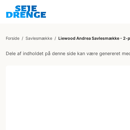
Forside
/
Savlesmække
/
Liewood Andrea Savlesmække - 2-p
Dele af indholdet på denne side kan være genereret med