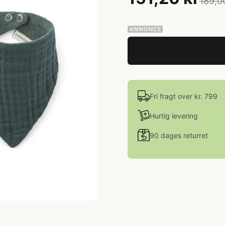
189,0
Fri fragt over kr. 799
Hurtig levering
90 dages returret