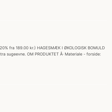
alo 20% fra 189.00 kr.) HAGESMÆK I ØKOLOGISK BOMULD
stra sugeevne. OM PRODUKTET Â· Materiale - forside: