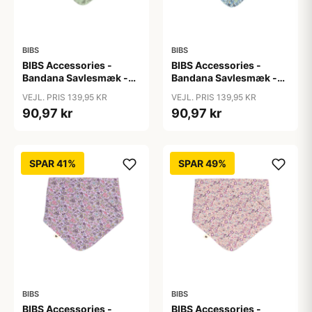
BIBS
BIBS
BIBS Accessories -
BIBS Accessories -
Bandana Savlesmæk -
Bandana Savlesmæk -
Liberty - Capel/Sage
Liberty - Chamomille
VEJL. PRIS 139,95 KR
VEJL. PRIS 139,95 KR
Lawn/Baby Blue
90,97 kr
90,97 kr
SPAR 41%
SPAR 49%
BIBS
BIBS
BIBS Accessories -
BIBS Accessories -