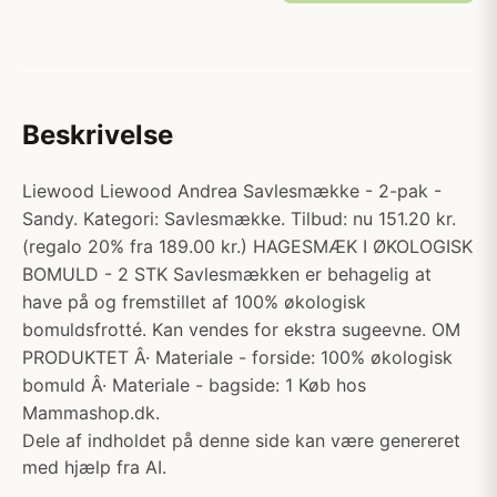
Beskrivelse
Liewood Liewood Andrea Savlesmække - 2-pak -
Sandy. Kategori: Savlesmække. Tilbud: nu 151.20 kr.
(regalo 20% fra 189.00 kr.) HAGESMÆK I ØKOLOGISK
BOMULD - 2 STK Savlesmækken er behagelig at
have på og fremstillet af 100% økologisk
bomuldsfrotté. Kan vendes for ekstra sugeevne. OM
PRODUKTET Â· Materiale - forside: 100% økologisk
bomuld Â· Materiale - bagside: 1 Køb hos
Mammashop.dk.
Dele af indholdet på denne side kan være genereret
med hjælp fra AI.