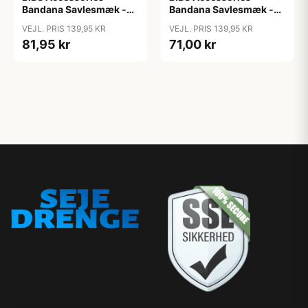
Bandana Savlesmæk -
Bandana Savlesmæk -
Liberty - Chamomille
Liberty - Eloise/Blush
VEJL. PRIS 139,95 KR
VEJL. PRIS 139,95 KR
Lawn/Violet Sky
81,95 kr
71,00 kr