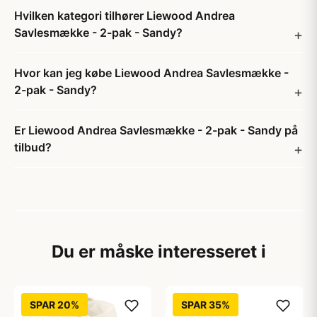
Hvilken kategori tilhører Liewood Andrea
Savlesmække - 2-pak - Sandy?
Hvor kan jeg købe Liewood Andrea Savlesmække -
2-pak - Sandy?
Er Liewood Andrea Savlesmække - 2-pak - Sandy på
tilbud?
Du er måske interesseret i
SPAR 20%
SPAR 35%