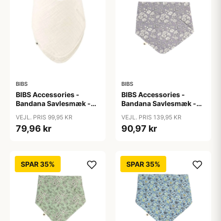
BIBS
BIBS
BIBS Accessories -
BIBS Accessories -
Bandana Savlesmæk -
Bandana Savlesmæk -
Ivory
Liberty - Capel/Fossil
VEJL. PRIS 99,95 KR
VEJL. PRIS 139,95 KR
Grey
79,96 kr
90,97 kr
SPAR 35%
SPAR 35%