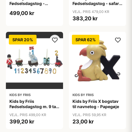
Fødselsdagstog -
Fødselsdagstog - safari
prinsesse
m. 11 tal
VEJL. PRIS 479,00 KR
499,00 kr
383,20 kr
SPAR 20%
SPAR 62%
KIDS BY FRIIS
KIDS BY FRIIS
Kids by Friis
Kids by Friis X bogstav
Fødselsdagstog m. 9 tal
til navnetog - Papegøje
- garder
VEJL. PRIS 499,00 KR
VEJL. PRIS 59,95 KR
399,20 kr
23,00 kr