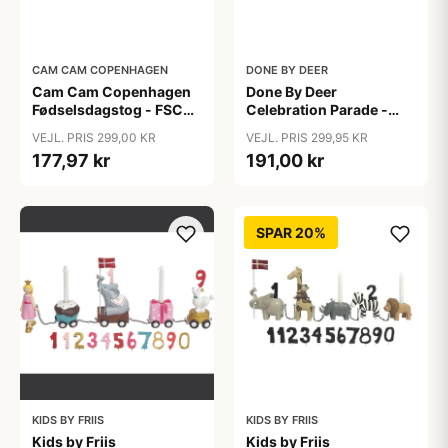
CAM CAM COPENHAGEN
DONE BY DEER
Cam Cam Copenhagen
Done By Deer
Fødselsdagstog - FSC
Celebration Parade -
100% - Carousel
Deer Friends
VEJL. PRIS 299,00 KR
VEJL. PRIS 299,95 KR
177,97 kr
191,00 kr
SPAR 20%
KIDS BY FRIIS
KIDS BY FRIIS
Kids by Friis
Kids by Friis