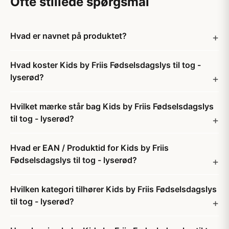
Ofte stillede spørgsmål
Hvad er navnet på produktet?
Hvad koster Kids by Friis Fødselsdagslys til tog -
lyserød?
Hvilket mærke står bag Kids by Friis Fødselsdagslys
til tog - lyserød?
Hvad er EAN / Produktid for Kids by Friis
Fødselsdagslys til tog - lyserød?
Hvilken kategori tilhører Kids by Friis Fødselsdagslys
til tog - lyserød?