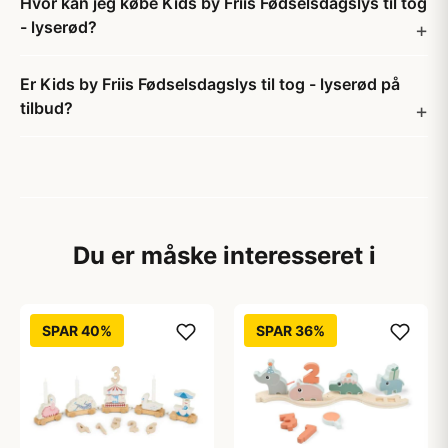
Hvor kan jeg købe Kids by Friis Fødselsdagslys til tog
- lyserød?
Er Kids by Friis Fødselsdagslys til tog - lyserød på
tilbud?
Du er måske interesseret i
SPAR 40%
SPAR 36%