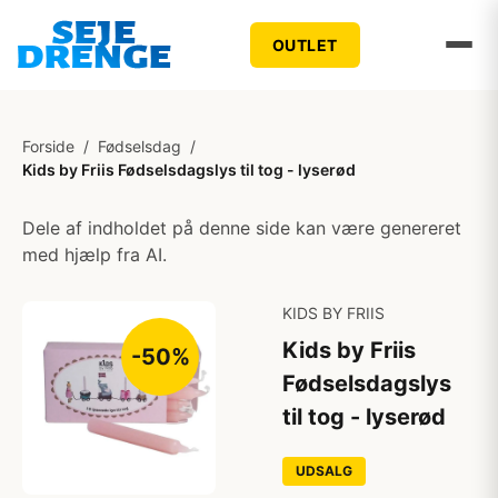
OUTLET
Forside
/
Fødselsdag
/
Kids by Friis Fødselsdagslys til tog - lyserød
Dele af indholdet på denne side kan være genereret
med hjælp fra AI.
KIDS BY FRIIS
Kids by Friis
-50%
Fødselsdagslys
til tog - lyserød
UDSALG