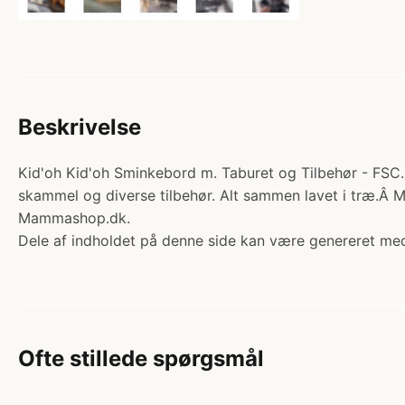
Beskrivelse
Kid'oh Kid'oh Sminkebord m. Taburet og Tilbehør - FSC. K
skammel og diverse tilbehør. Alt sammen lavet i træ.Â Me
Mammashop.dk.
Dele af indholdet på denne side kan være genereret med
Ofte stillede spørgsmål