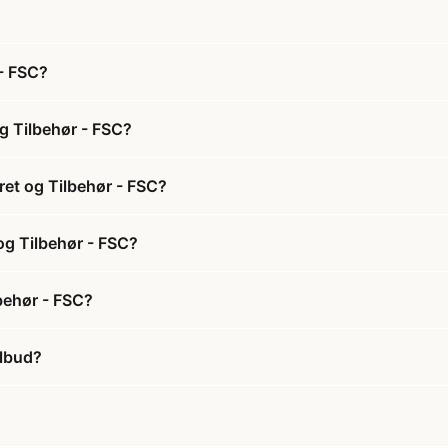
- FSC?
g Tilbehør - FSC?
ret og Tilbehør - FSC?
og Tilbehør - FSC?
behør - FSC?
ilbud?