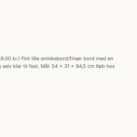
.00 kr.) Fint lille sminkebord/frisør bord med en
selv klar til fest. Mål: 54 x 31 x 94,5 cm Køb hos