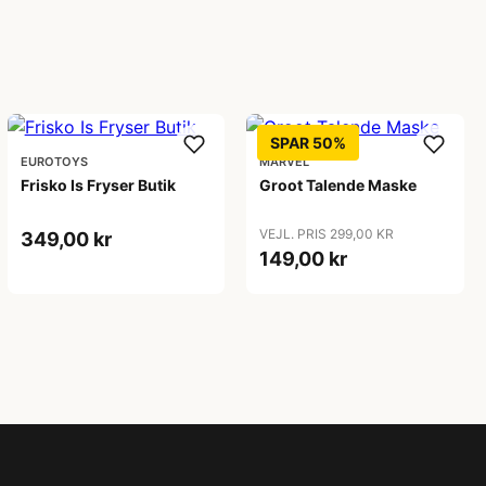
SPAR 50%
EUROTOYS
MARVEL
Frisko Is Fryser Butik
Groot Talende Maske
VEJL. PRIS 299,00 KR
349,00 kr
149,00 kr