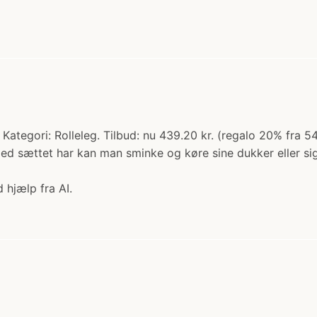
ategori: Rolleleg. Tilbud: nu 439.20 kr. (regalo 20% fra 549
d sættet har kan man sminke og køre sine dukker eller sig 
 hjælp fra AI.