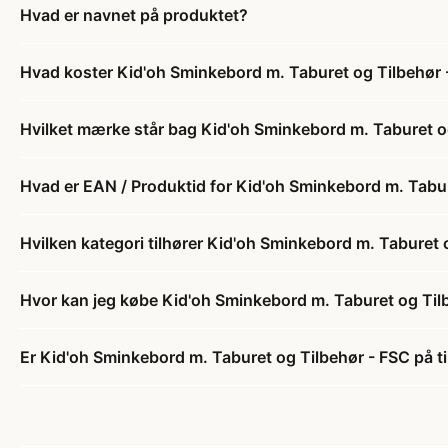
Hvad er navnet på produktet?
Hvad koster Kid'oh Sminkebord m. Taburet og Tilbehør 
Hvilket mærke står bag Kid'oh Sminkebord m. Taburet o
Hvad er EAN / Produktid for Kid'oh Sminkebord m. Tabu
Hvilken kategori tilhører Kid'oh Sminkebord m. Taburet 
Hvor kan jeg købe Kid'oh Sminkebord m. Taburet og Til
Er Kid'oh Sminkebord m. Taburet og Tilbehør - FSC på t