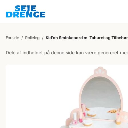
Forside
/
Rolleleg
/
Kid'oh Sminkebord m. Taburet og Tilbehør
Dele af indholdet på denne side kan være genereret med