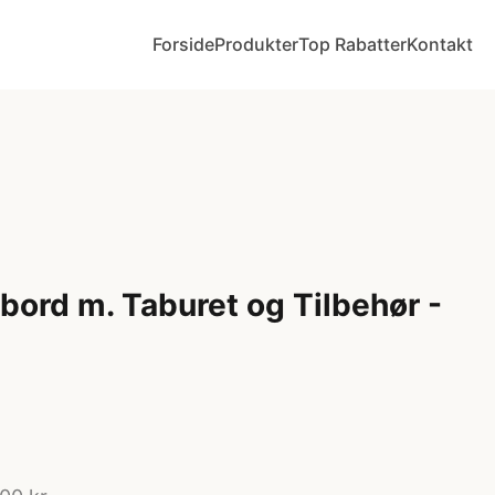
Forside
Produkter
Top Rabatter
Kontakt
bord m. Taburet og Tilbehør -