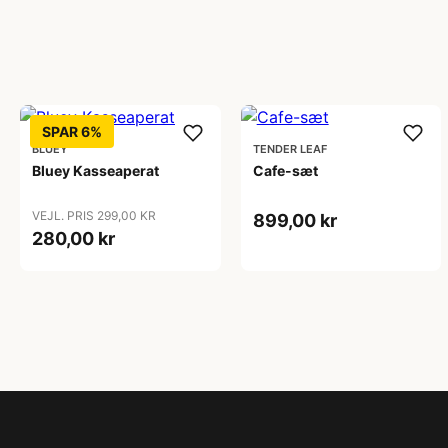
SPAR 6%
BLUEY
TENDER LEAF
Bluey Kasseaperat
Cafe-sæt
VEJL. PRIS 299,00 KR
899,00 kr
280,00 kr