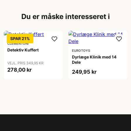
Du er måske interesseret i
SPAR 21%
CLEMENTONI
Detektiv Kuffert
EUROTOYS
Dyrlæge Klinik med 14
Dele
VEJL. PRIS 349,95 KR
278,00 kr
249,95 kr