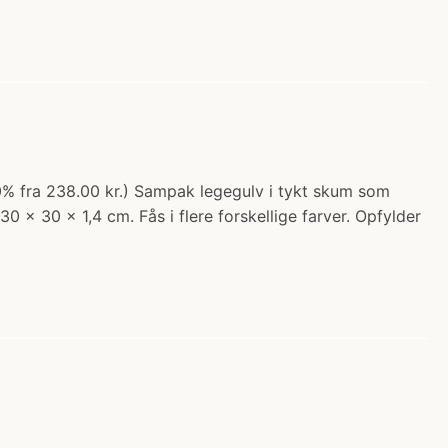
20% fra 238.00 kr.) Sampak legegulv i tykt skum som
 x 30 x 1,4 cm. Fås i flere forskellige farver. Opfylder