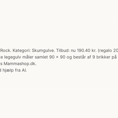
/Rock. Kategori: Skumgulve. Tilbud: nu 190.40 kr. (regalo 
 legegulv måler samlet 90 x 90 og består af 9 brikker på 30
 hos Mammashop.dk.
 hjælp fra AI.