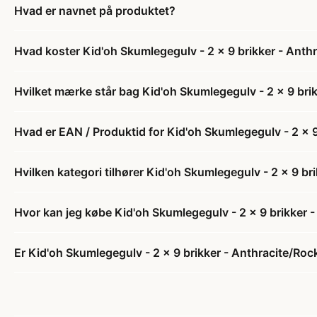
Hvad er navnet på produktet?
Hvad koster Kid'oh Skumlegegulv - 2 x 9 brikker - Anth
Hvilket mærke står bag Kid'oh Skumlegegulv - 2 x 9 bri
Hvad er EAN / Produktid for Kid'oh Skumlegegulv - 2 x 9
Hvilken kategori tilhører Kid'oh Skumlegegulv - 2 x 9 br
Hvor kan jeg købe Kid'oh Skumlegegulv - 2 x 9 brikker 
Er Kid'oh Skumlegegulv - 2 x 9 brikker - Anthracite/Rock