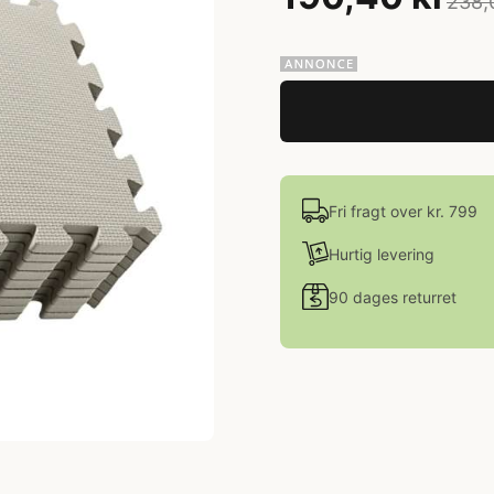
238,
Fri fragt over kr. 799
Hurtig levering
90 dages returret