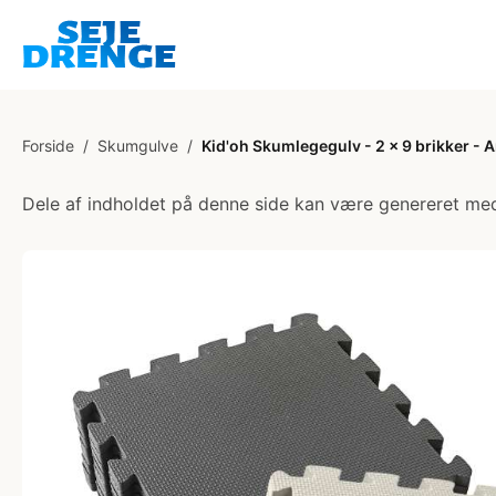
Forside
/
Skumgulve
/
Kid'oh Skumlegegulv - 2 x 9 brikker - 
Dele af indholdet på denne side kan være genereret med