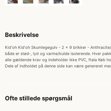
Beskrivelse
Kid'oh Kid'oh Skumlegegulv - 2 x 9 brikker - Anthracite
både er stød-, lyd og varme/kulde isolerende. Hver pakke
alle gældende krav og indeholder ikke PVC, ftala Køb
Dele af indholdet på denne side kan være genereret med
Ofte stillede spørgsmål