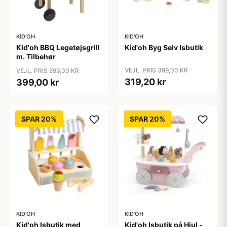
KID'OH
KID'OH
Kid'oh BBQ Legetøjsgrill
Kid'oh Byg Selv Isbutik
m. Tilbehør
VEJL. PRIS 399,00 KR
VEJL. PRIS 599,00 KR
319,20 kr
399,00 kr
SPAR 20%
SPAR 20%
KID'OH
KID'OH
Kid'oh Isbutik med
Kid'oh Isbutik på Hjul -