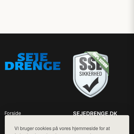
Forside
SEJEDRENGE.DK
Produkter
Tlf. 78768672
Top Rabatter
Vi bruger cookies på vores hjemmeside for at