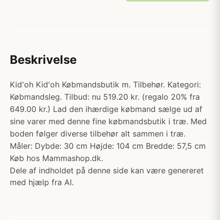
Beskrivelse
Kid'oh Kid'oh Købmandsbutik m. Tilbehør. Kategori:
Købmandsleg. Tilbud: nu 519.20 kr. (regalo 20% fra
649.00 kr.) Lad den ihærdige købmand sælge ud af
sine varer med denne fine købmandsbutik i træ. Med
boden følger diverse tilbehør alt sammen i træ.
Måler: Dybde: 30 cm Højde: 104 cm Bredde: 57,5 cm
Køb hos Mammashop.dk.
Dele af indholdet på denne side kan være genereret
med hjælp fra AI.