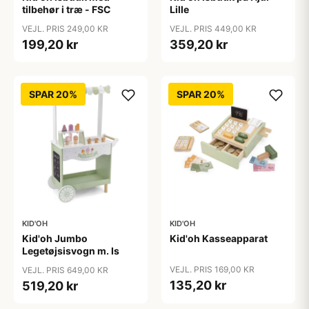
tilbehør i træ - FSC
Lille
VEJL. PRIS 249,00 KR
VEJL. PRIS 449,00 KR
199,20 kr
359,20 kr
SPAR 20%
SPAR 20%
KID'OH
KID'OH
Kid'oh Jumbo
Kid'oh Kasseapparat
Legetøjsisvogn m. Is
VEJL. PRIS 169,00 KR
VEJL. PRIS 649,00 KR
135,20 kr
519,20 kr