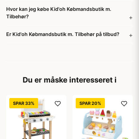
Hvor kan jeg købe Kid'oh Købmandsbutik m.
Tilbehør?
Er Kid'oh Købmandsbutik m. Tilbehør på tilbud?
Du er måske interesseret i
SPAR 33%
SPAR 20%