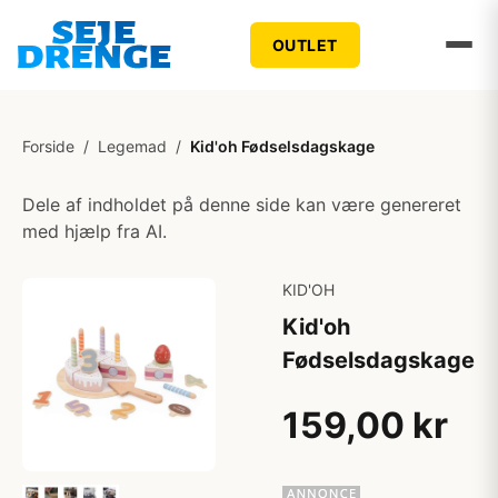
OUTLET
Forside
/
Legemad
/
Kid'oh Fødselsdagskage
Dele af indholdet på denne side kan være genereret
med hjælp fra AI.
KID'OH
Kid'oh
Fødselsdagskage
159,00 kr