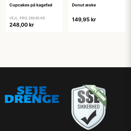
Cupcakes på kagefad
Donut æske
VEJL. PRIS 269,95 KR
149,95 kr
248,00 kr