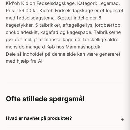
Kid'oh Kid'oh Fødselsdagskage. Kategori: Legemad.
Pris: 159.00 kr. Kid'oh Fødselsdagskage er et legesæt
med fødselsdagstema. Sættet indeholder 6
kagestykker, 5 talbrikker, aftagelige lys, jordbærtop,
chokoladeskilt, kagefad og kagespade. Talbrikkerne
gør det muligt at tilpasse kagen til forskellige aldre,
mens de mange d Køb hos Mammashop.dk.
Dele af indholdet på denne side kan være genereret
med hjælp fra AI.
Ofte stillede spørgsmål
Hvad er navnet på produktet?