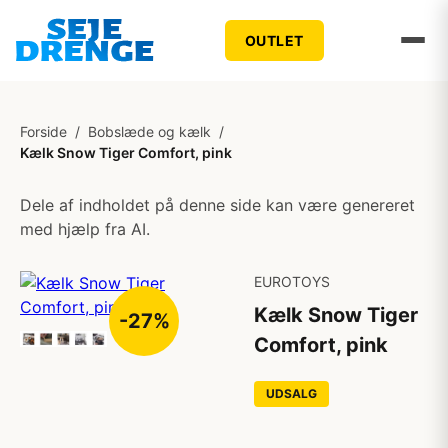
OUTLET
Forside
/
Bobslæde og kælk
/
Kælk Snow Tiger Comfort, pink
Dele af indholdet på denne side kan være genereret
med hjælp fra AI.
EUROTOYS
Kælk Snow Tiger
-27%
Comfort, pink
UDSALG