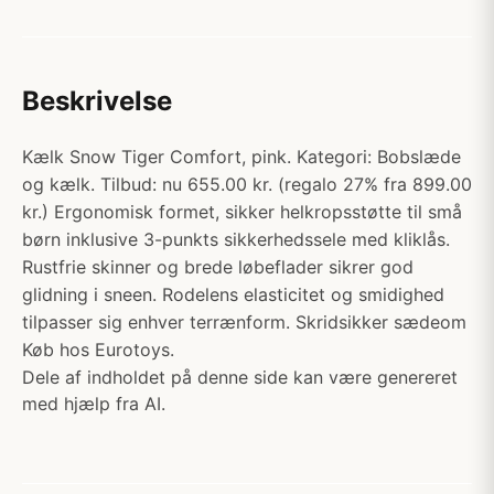
Beskrivelse
Kælk Snow Tiger Comfort, pink. Kategori: Bobslæde
og kælk. Tilbud: nu 655.00 kr. (regalo 27% fra 899.00
kr.) Ergonomisk formet, sikker helkropsstøtte til små
børn inklusive 3-punkts sikkerhedssele med kliklås.
Rustfrie skinner og brede løbeflader sikrer god
glidning i sneen. Rodelens elasticitet og smidighed
tilpasser sig enhver terrænform. Skridsikker sædeom
Køb hos Eurotoys.
Dele af indholdet på denne side kan være genereret
med hjælp fra AI.