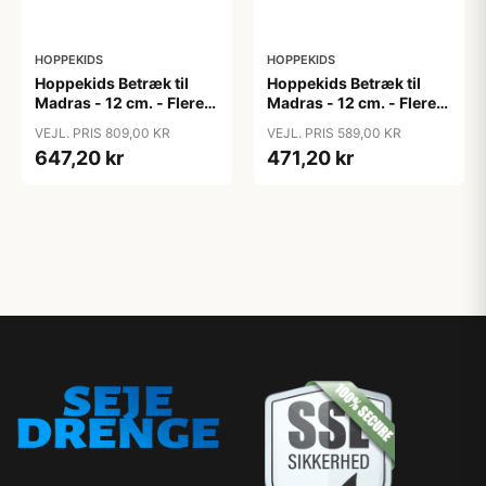
HOPPEKIDS
HOPPEKIDS
Hoppekids Betræk til
Hoppekids Betræk til
Madras - 12 cm. - Flere
Madras - 12 cm. - Flere
Størrelser - Blå
Størrelser - Granite Grey
VEJL. PRIS 809,00 KR
VEJL. PRIS 589,00 KR
647,20 kr
471,20 kr