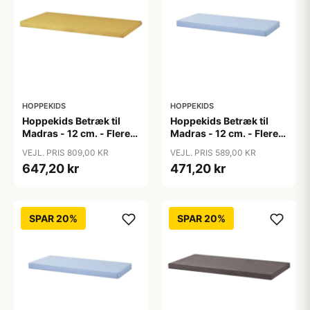
HOPPEKIDS
HOPPEKIDS
Hoppekids Betræk til
Hoppekids Betræk til
Madras - 12 cm. - Flere
Madras - 12 cm. - Flere
Størrelser - Autumn
Størrelser - Blå
VEJL. PRIS 809,00 KR
VEJL. PRIS 589,00 KR
Yellow
647,20 kr
471,20 kr
SPAR 20%
SPAR 20%