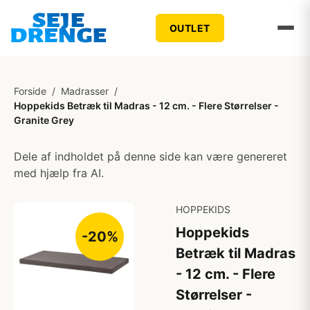
OUTLET
Forside
/
Madrasser
/
Hoppekids Betræk til Madras - 12 cm. - Flere Størrelser -
Granite Grey
Dele af indholdet på denne side kan være genereret
med hjælp fra AI.
HOPPEKIDS
Hoppekids
-20%
Betræk til Madras
- 12 cm. - Flere
Størrelser -