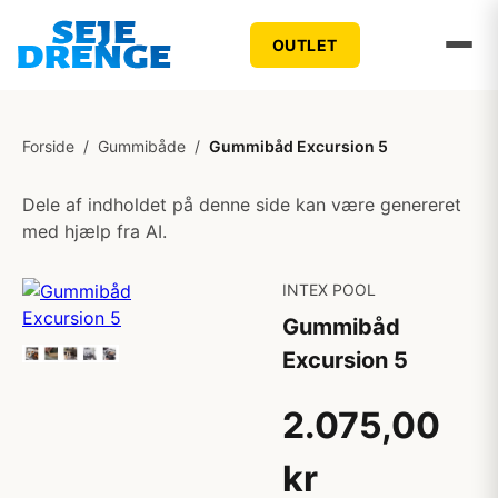
OUTLET
Forside
/
Gummibåde
/
Gummibåd Excursion 5
Dele af indholdet på denne side kan være genereret
med hjælp fra AI.
INTEX POOL
Gummibåd
Excursion 5
2.075,00
kr