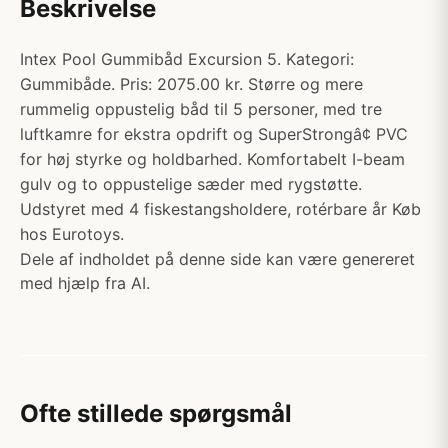
Beskrivelse
Intex Pool Gummibåd Excursion 5. Kategori:
Gummibåde. Pris: 2075.00 kr. Større og mere
rummelig oppustelig båd til 5 personer, med tre
luftkamre for ekstra opdrift og SuperStrongâ¢ PVC
for høj styrke og holdbarhed. Komfortabelt I-beam
gulv og to oppustelige sæder med rygstøtte.
Udstyret med 4 fiskestangsholdere, rotérbare år Køb
hos Eurotoys.
Dele af indholdet på denne side kan være genereret
med hjælp fra AI.
Ofte stillede spørgsmål