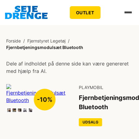
OUTLET
Forside
/
Fjernstyret Legetøj
/
Fjernbetjeningsmodulsæt Bluetooth
Dele af indholdet på denne side kan være genereret
med hjælp fra AI.
PLAYMOBIL
Fjernbetjeningsmo
-10%
Bluetooth
UDSALG