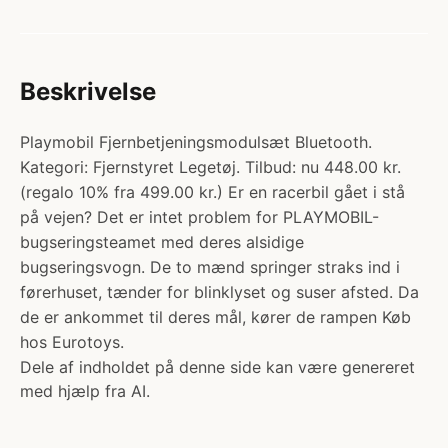
Beskrivelse
Playmobil Fjernbetjeningsmodulsæt Bluetooth.
Kategori: Fjernstyret Legetøj. Tilbud: nu 448.00 kr.
(regalo 10% fra 499.00 kr.) Er en racerbil gået i stå
på vejen? Det er intet problem for PLAYMOBIL-
bugseringsteamet med deres alsidige
bugseringsvogn. De to mænd springer straks ind i
førerhuset, tænder for blinklyset og suser afsted. Da
de er ankommet til deres mål, kører de rampen Køb
hos Eurotoys.
Dele af indholdet på denne side kan være genereret
med hjælp fra AI.