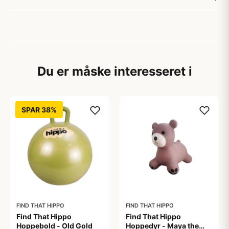
Du er måske interesseret i
SPAR 38%
FIND THAT HIPPO
FIND THAT HIPPO
Find That Hippo
Find That Hippo
Hoppebold - Old Gold
Hoppedyr - Maya the