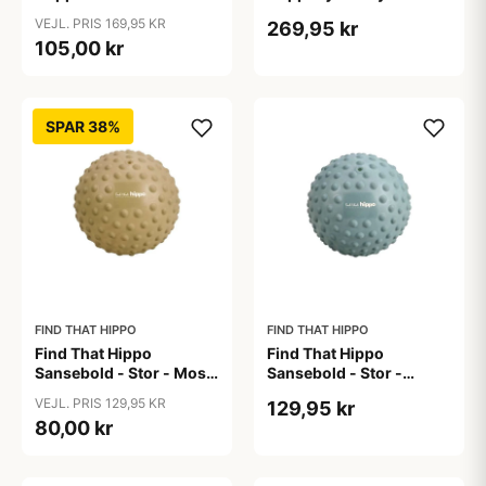
Bear
VEJL. PRIS 169,95 KR
269,95 kr
105,00 kr
SPAR 38%
FIND THAT HIPPO
FIND THAT HIPPO
Find That Hippo
Find That Hippo
Sansebold - Stor - Moss
Sansebold - Stor -
Green
Weldon Blue
VEJL. PRIS 129,95 KR
129,95 kr
80,00 kr