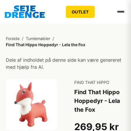
OUTLET
Forside
/
Tumlemøbler
/
Find That Hippo Hoppedyr - Lela the Fox
Dele af indholdet på denne side kan være genereret
med hjælp fra AI.
FIND THAT HIPPO
Find That Hippo
Hoppedyr - Lela
the Fox
269,95 kr