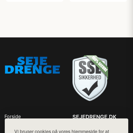
Forside
SEJEDRENGE.DK
Produkter
Tlf. 78768672
Top Rabatter
Vi bruger cookies på vores hjemmeside for at