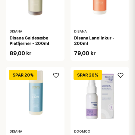
DISANA
DISANA
Disana Galdesæbe
Disana Lanolinkur -
Pletfjerner - 200ml
200ml
89,00 kr
79,00 kr
SPAR 20%
SPAR 20%
DISANA
DOOMOO