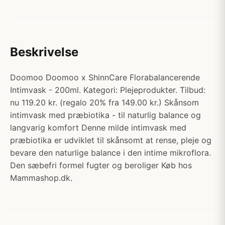
Beskrivelse
Doomoo Doomoo x ShinnCare Florabalancerende
Intimvask - 200ml. Kategori: Plejeprodukter. Tilbud:
nu 119.20 kr. (regalo 20% fra 149.00 kr.) Skånsom
intimvask med præbiotika - til naturlig balance og
langvarig komfort Denne milde intimvask med
præbiotika er udviklet til skånsomt at rense, pleje og
bevare den naturlige balance i den intime mikroflora.
Den sæbefri formel fugter og beroliger Køb hos
Mammashop.dk.