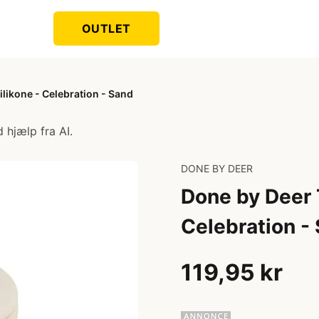
OUTLET
likone - Celebration - Sand
 hjælp fra AI.
DONE BY DEER
Done by Deer 
Celebration -
119,95 kr