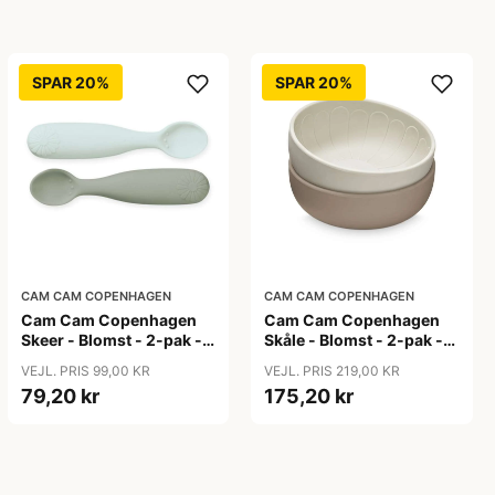
SPAR 20%
SPAR 20%
CAM CAM COPENHAGEN
CAM CAM COPENHAGEN
Cam Cam Copenhagen
Cam Cam Copenhagen
Skeer - Blomst - 2-pak -
Skåle - Blomst - 2-pak -
Olive Mix
Earth Mix
VEJL. PRIS 99,00 KR
VEJL. PRIS 219,00 KR
79,20 kr
175,20 kr