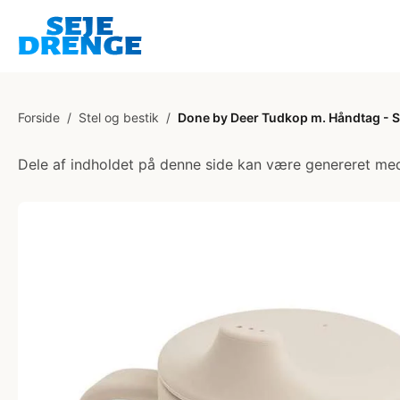
Forside
/
Stel og bestik
/
Done by Deer Tudkop m. Håndtag - Si
Dele af indholdet på denne side kan være genereret med