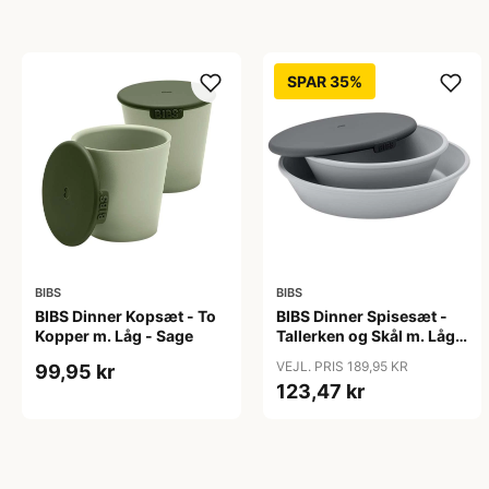
SPAR 35%
BIBS
BIBS
BIBS Dinner Kopsæt - To
BIBS Dinner Spisesæt -
Kopper m. Låg - Sage
Tallerken og Skål m. Låg -
Cloud
VEJL. PRIS 189,95 KR
99,95 kr
123,47 kr