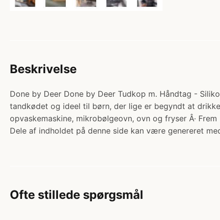
Beskrivelse
Done by Deer Done by Deer Tudkop m. Håndtag - Silikone 
tandkødet og ideel til børn, der lige er begyndt at drikk
opvaskemaskine, mikrobølgeovn, ovn og fryser Â· Fre
Dele af indholdet på denne side kan være genereret med
Ofte stillede spørgsmål