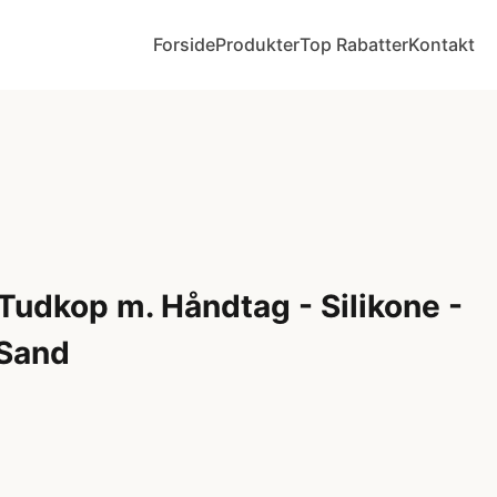
Forside
Produkter
Top Rabatter
Kontakt
Tudkop m. Håndtag - Silikone -
 Sand