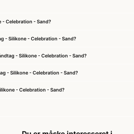
 - Celebration - Sand?
 - Silikone - Celebration - Sand?
dtag - Silikone - Celebration - Sand?
g - Silikone - Celebration - Sand?
likone - Celebration - Sand?
Du er måske interesseret i