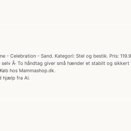
- Celebration - Sand. Kategori: Stel og bestik. Pris: 119.
e selv Â· To håndtag giver små hænder et stabilt og sikkert 
m Køb hos Mammashop.dk.
 hjælp fra AI.