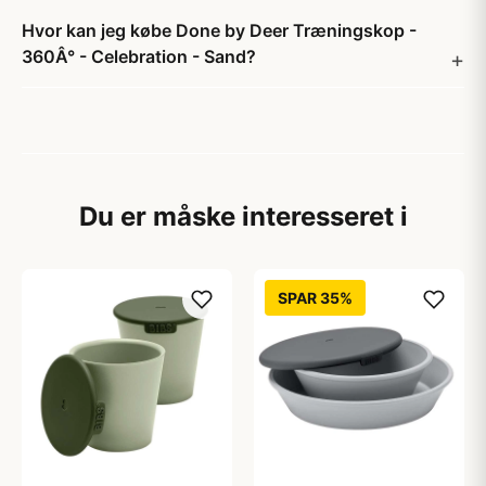
Hvor kan jeg købe Done by Deer Træningskop -
360Â° - Celebration - Sand?
Du er måske interesseret i
SPAR 35%