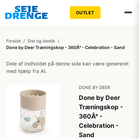
OUTLET
Forside
/
Stel og bestik
/
Done by Deer Træningskop - 360Â° - Celebration - Sand
Dele af indholdet på denne side kan være genereret
med hjælp fra AI.
DONE BY DEER
Done by Deer
Træningskop -
360Â° -
Celebration -
Sand