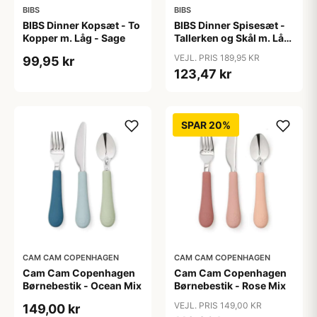
BIBS
BIBS
BIBS Dinner Kopsæt - To
BIBS Dinner Spisesæt -
Kopper m. Låg - Sage
Tallerken og Skål m. Låg
- Cloud
VEJL. PRIS 189,95 KR
99,95 kr
123,47 kr
SPAR 20%
CAM CAM COPENHAGEN
CAM CAM COPENHAGEN
Cam Cam Copenhagen
Cam Cam Copenhagen
Børnebestik - Ocean Mix
Børnebestik - Rose Mix
VEJL. PRIS 149,00 KR
149,00 kr