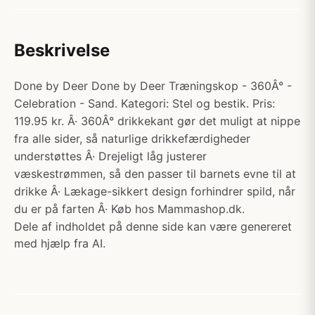
Beskrivelse
Done by Deer Done by Deer Træningskop - 360Â° -
Celebration - Sand. Kategori: Stel og bestik. Pris:
119.95 kr. Â· 360Â° drikkekant gør det muligt at nippe
fra alle sider, så naturlige drikkefærdigheder
understøttes Â· Drejeligt låg justerer
væskestrømmen, så den passer til barnets evne til at
drikke Â· Lækage-sikkert design forhindrer spild, når
du er på farten Â· Køb hos Mammashop.dk.
Dele af indholdet på denne side kan være genereret
med hjælp fra AI.