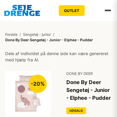
OUTLET
Forside
/
Sengetøj - junior
/
Done By Deer Sengetøj - Junior - Elphee - Pudder
Dele af indholdet på denne side kan være genereret
med hjælp fra AI.
DONE BY DEER
Done By Deer
-20%
Sengetøj - Junior
- Elphee - Pudder
UDSALG