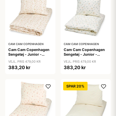
CAM CAM COPENHAGEN
CAM CAM COPENHAGEN
Cam Cam Copenhagen
Cam Cam Copenhagen
Sengetøj - Junior -
Sengetøj - Junior -
GOTS - Augusta
GOTS - Blueberries
VEJL. PRIS 479,00 KR
VEJL. PRIS 479,00 KR
383,20 kr
383,20 kr
SPAR 20%