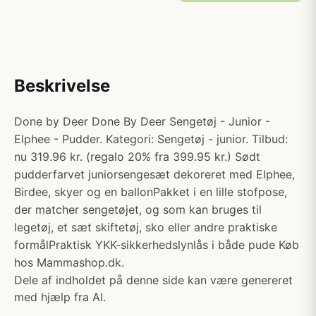
Beskrivelse
Done by Deer Done By Deer Sengetøj - Junior -
Elphee - Pudder. Kategori: Sengetøj - junior. Tilbud:
nu 319.96 kr. (regalo 20% fra 399.95 kr.) Sødt
pudderfarvet juniorsengesæt dekoreret med Elphee,
Birdee, skyer og en ballonPakket i en lille stofpose,
der matcher sengetøjet, og som kan bruges til
legetøj, et sæt skiftetøj, sko eller andre praktiske
formålPraktisk YKK-sikkerhedslynlås i både pude Køb
hos Mammashop.dk.
Dele af indholdet på denne side kan være genereret
med hjælp fra AI.