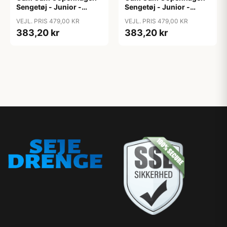
Sengetøj - Junior -
Sengetøj - Junior -
GOTS - Carousel
GOTS - Classic Stripes
VEJL. PRIS 479,00 KR
VEJL. PRIS 479,00 KR
Camel
383,20 kr
383,20 kr