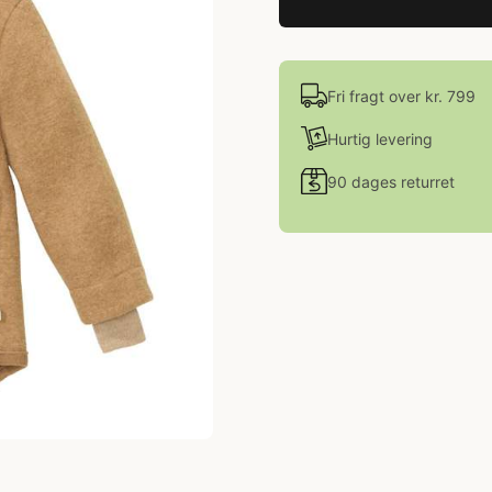
Fri fragt over kr. 799
Hurtig levering
90 dages returret