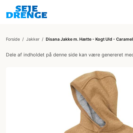
Forside
/
Jakker
/
Disana Jakke m. Hætte - Kogt Uld - Caramel
Dele af indholdet på denne side kan være genereret med