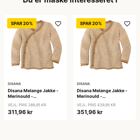
SPAR 20%
SPAR 20%
DISANA
DISANA
Disana Melange Jakke -
Disana Melange Jakke -
Merinould -
Merinould -
Caramel/Natur
Caramel/Natur
VEJL. PRIS 389,95 KR
VEJL. PRIS 439,95 KR
311,96 kr
351,96 kr