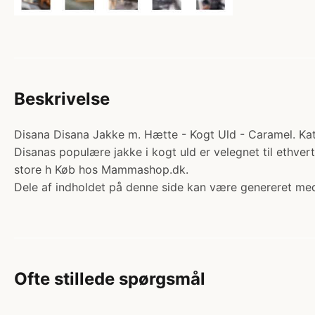
Beskrivelse
Disana Disana Jakke m. Hætte - Kogt Uld - Caramel. Kate
Disanas populære jakke i kogt uld er velegnet til ethver
store h Køb hos Mammashop.dk.
Dele af indholdet på denne side kan være genereret med
Ofte stillede spørgsmål