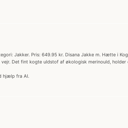
gori: Jakker. Pris: 649.95 kr. Disana Jakke m. Hætte i Kogt
t vejr. Det fint kogte uldstof af økologisk merinould, hold
 hjælp fra AI.